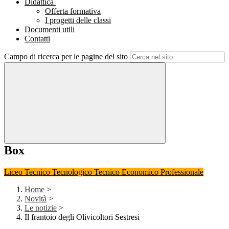
Didattica
Offerta formativa
I progetti delle classi
Documenti utili
Contatti
Campo di ricerca per le pagine del sito
Box
Liceo
Tecnico Tecnologico
Tecnico Economico
Professionale
Home
>
Novità
>
Le notizie
>
Il frantoio degli Olivicoltori Sestresi