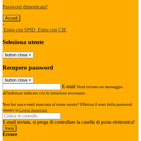
Password dimenticata?
-
Entra con SPID
Entra con CIE
Seleziona utente
button close
×
Recupero password
button close
×
E-mail
Verrà inviato un messaggio
all'indirizzo indicato con le istruzioni necessarie.
Non hai una e-mail associata al nome utente? Effettua il reset della password
tramite la
Login Spaggiari
E-mail inviata, si prega di controllare la casella di posta elettronica!
Errore