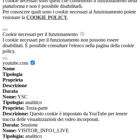
I cookie necessari sono quelli che consentono il funzionamento della
piattaforma e non è possibile disabilitarli.
Per conoscere quali sono i cookie necessari al funzionamento potete
visionare la
COOKIE POLICY
.
Cookie necessari per il funzionamento
I cookie necessari per il funzionamento non possono essere
disabilitati. È possibile consultare l'elenco nella pagina della cookie
policy.
youtube.com
Nome
Tipologia
Proprieta
Descrizione
Durata
Nome:
YSC
Tipologia:
analitico
Proprieta:
Terza-parte
Descrizione:
Questo cookie è impostato da YouTube per tenere
traccia delle visualizzazioni dei video incorporati.
Durata:
Sessione
Nome:
VISITOR_INFO1_LIVE
Tipologia:
analitico