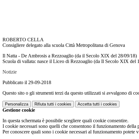
ROBERTO CELLA
Consigliere delegato alla scuola Città Metropolitana di Genova
Il Natta - De Ambrosis a Rezzoaglio (da il Secolo XIX del 28/09/18)
Scuola di vallata: nasce il Liceo di Rezzoaglio (da Il Secolo XIX del 
Notizie
Pubblicato il 29-09-2018
Questo sito o gli strumenti terzi da questo utilizzati si avvalgono di coo
Personalizza
Rifiuta tutti
i cookies
Accetta tutti
i cookies
Gestione cookie
In questa schermata è possibile scegliere quali cookie consentire.
I cookie necessari sono quelli che consentono il funzionamento della pi
Per conoscere quali sono i cookie necessari al funzionamento potete v