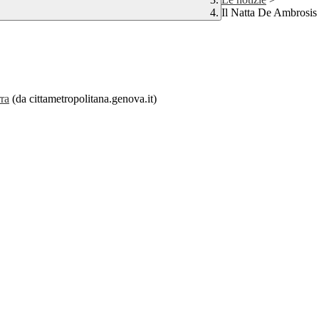
Il Natta De Ambrosis
rra
(da cittametropolitana.genova.it)