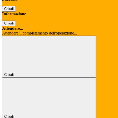
Chiudi
Informazione
Chiudi
Attendere...
Attendere il completamento dell'operazione...
Chiudi
Chiudi