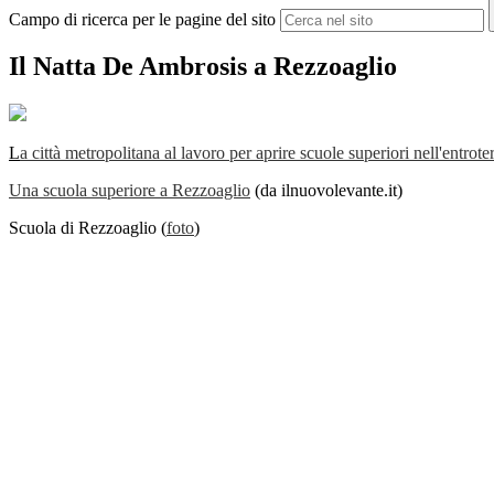
Campo di ricerca per le pagine del sito
Il Natta De Ambrosis a Rezzoaglio
L
a città metropolitana al lavoro per aprire scuole superiori nell'entrote
Una scuola superiore a Rezzoaglio
(da ilnuovolevante.it)
Scuola di Rezzoaglio (
foto
)