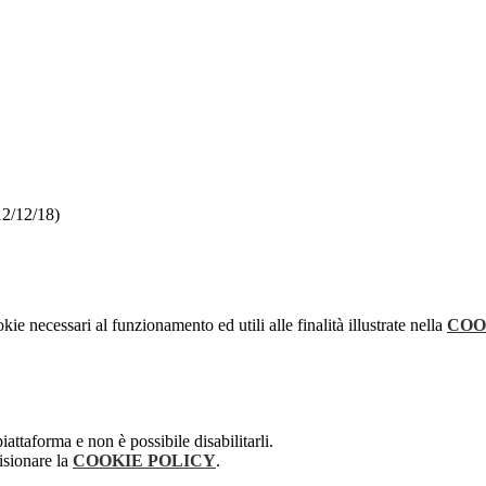
12/12/18)
kie necessari al funzionamento ed utili alle finalità illustrate nella
COO
attaforma e non è possibile disabilitarli.
isionare la
COOKIE POLICY
.