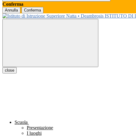
Conferma
Annulla
Conferma
ISTITUTO DI
close
Scuola
Presentazione
I luoghi