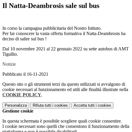
Il Natta-Deambrosis sale sul bus
In corso la campagna pubblicitaria del Nostro Istituto.
Per far conoscere la vasta offerta formativa il Natta-Deambrosis ha
deciso di salire sul bus !
Dal 10 novembre 2021 al 22 gennaio 2022 su sette autobus di AMT
Tigullio.
Notizie
Pubblicato il 16-11-2021
Questo sito o gli strumenti terzi da questo utilizzati si avvalgono di
cookie necessari al funzionamento ed utili alle finalità illustrate nella
COOKIE POLICY
.
Personalizza
Rifiuta tutti
i cookies
Accetta tutti
i cookies
Gestione cookie
In questa schermata è possibile scegliere quali cookie consentire.
I cookie necessari sono quelli che consentono il funzionamento della
piattaforma e non è possibile disabilitarli.