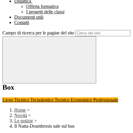
Didattica
Offerta formativa
I progetti delle classi
Documenti utili
Contatti
Campo di ricerca per le pagine del sito
Box
Liceo
Tecnico Tecnologico
Tecnico Economico
Professionale
Home
>
Novità
>
Le notizie
>
Il Natta-Deambrosis sale sul bus