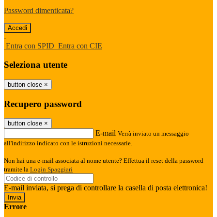
Password dimenticata?
-
Entra con SPID
Entra con CIE
Seleziona utente
button close
×
Recupero password
button close
×
E-mail
Verrà inviato un messaggio
all'indirizzo indicato con le istruzioni necessarie.
Non hai una e-mail associata al nome utente? Effettua il reset della password
tramite la
Login Spaggiari
E-mail inviata, si prega di controllare la casella di posta elettronica!
Errore