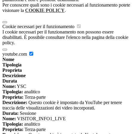
Per conoscere quali sono i cookie necessari al funzionamento potete
visionare la
COOKIE POLICY
.
Cookie necessari per il funzionamento
I cookie necessari per il funzionamento non possono essere
disabilitati. È possibile consultare l'elenco nella pagina della cookie
policy.
youtube.com
Nome
Tipologia
Proprieta
Descrizione
Durata
Nome:
YSC
Tipologia:
analitico
Proprieta:
Terza-parte
Descrizione:
Questo cookie è impostato da YouTube per tenere
traccia delle visualizzazioni dei video incorporati.
Durata:
Sessione
Nome:
VISITOR_INFO1_LIVE
Tipologia:
analitico
Proprieta:
Terza-parte