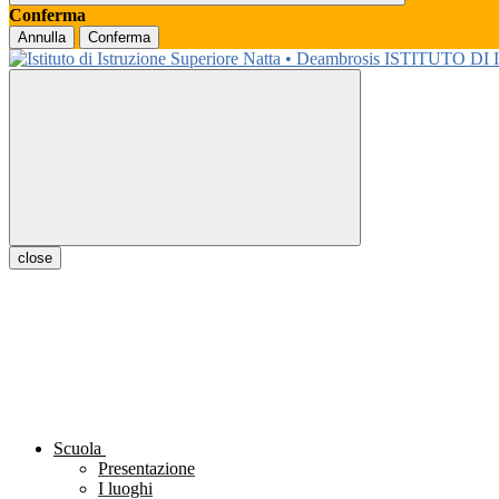
Conferma
Annulla
Conferma
ISTITUTO DI
close
Scuola
Presentazione
I luoghi