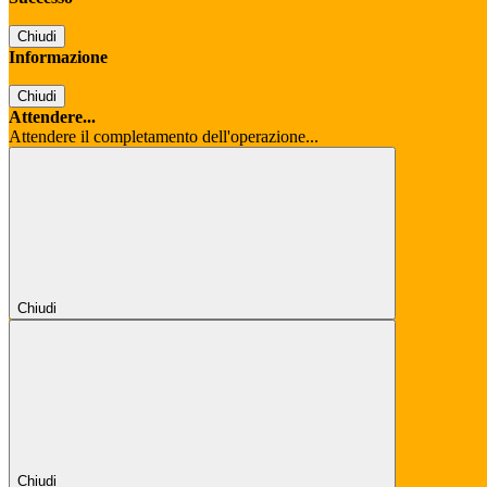
Chiudi
Informazione
Chiudi
Attendere...
Attendere il completamento dell'operazione...
Chiudi
Chiudi