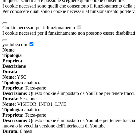
In questa schermata è possibile scegliere quali cookie consentire.
I cookie necessari sono quelli che consentono il funzionamento della pi
Per conoscere quali sono i cookie necessari al funzionamento potete v
Cookie necessari per il funzionamento
I cookie necessari per il funzionamento non possono essere disabilitati.
youtube.com
Nome
Tipologia
Proprieta
Descrizione
Durata
Nome:
YSC
Tipologia:
analitico
Proprieta:
Terza-parte
Descrizione:
Questo cookie è impostato da YouTube per tenere traccia 
Durata:
Sessione
Nome:
VISITOR_INFO1_LIVE
Tipologia:
analitico
Proprieta:
Terza-parte
Descrizione:
Questo cookie è impostato da Youtube per tenere traccia de
nuova o la vecchia versione dell'interfaccia di Youtube.
Durata:
6 mesi