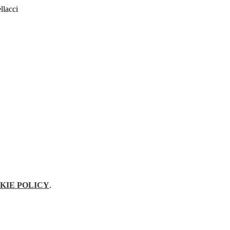
llacci
KIE POLICY
.