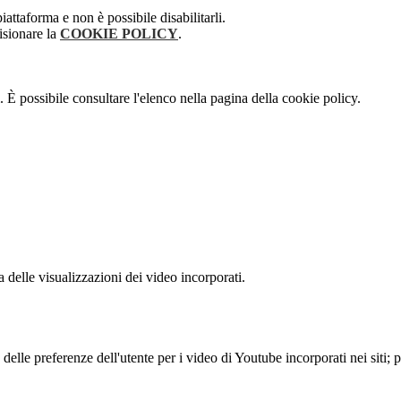
attaforma e non è possibile disabilitarli.
isionare la
COOKIE POLICY
.
 È possibile consultare l'elenco nella pagina della cookie policy.
delle visualizzazioni dei video incorporati.
lle preferenze dell'utente per i video di Youtube incorporati nei siti; pu