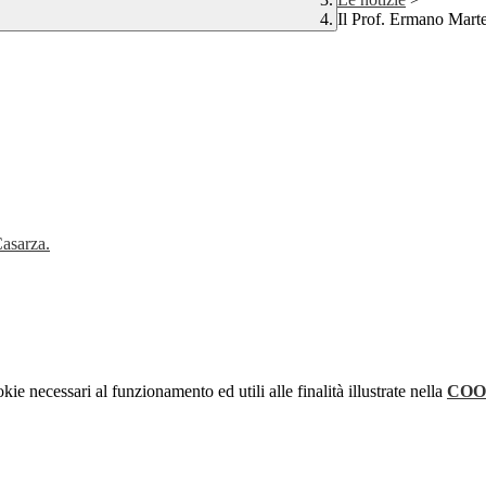
Il Prof. Ermano Marte
Casarza.
kie necessari al funzionamento ed utili alle finalità illustrate nella
COO