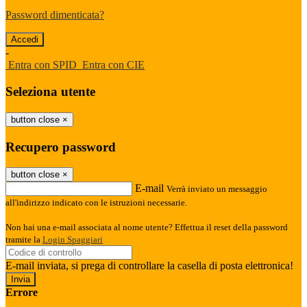
Password dimenticata?
-
Entra con SPID
Entra con CIE
Seleziona utente
button close
×
Recupero password
button close
×
E-mail
Verrà inviato un messaggio
all'indirizzo indicato con le istruzioni necessarie.
Non hai una e-mail associata al nome utente? Effettua il reset della password
tramite la
Login Spaggiari
E-mail inviata, si prega di controllare la casella di posta elettronica!
Errore