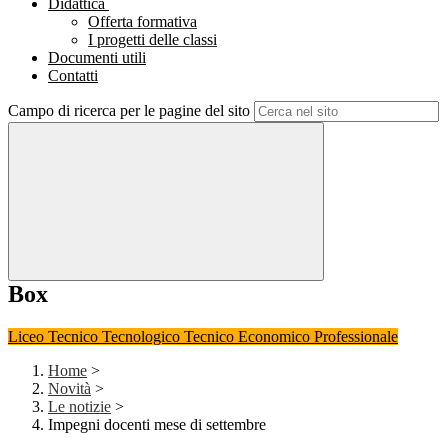
Didattica
Offerta formativa
I progetti delle classi
Documenti utili
Contatti
Campo di ricerca per le pagine del sito
Box
Liceo
Tecnico Tecnologico
Tecnico Economico
Professionale
Home
>
Novità
>
Le notizie
>
Impegni docenti mese di settembre