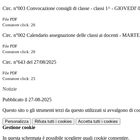
Circ. n°003 Convocazione consigli di classe - classi 1^ - GIOVEDI' 
File PDF
Contatore click: 26
Circ. n°002 Calendario assegnazione delle classi ai docenti - MART
File PDF
Contatore click: 20
Circ. n°643 del 27/08/2025
File PDF
Contatore click: 25
Notizie
Pubblicato il 27-08-2025
Questo sito o gli strumenti terzi da questo utilizzati si avvalgono di coo
Personalizza
Rifiuta tutti
i cookies
Accetta tutti
i cookies
Gestione cookie
In questa schermata è possibile scegliere quali cookie consentire.