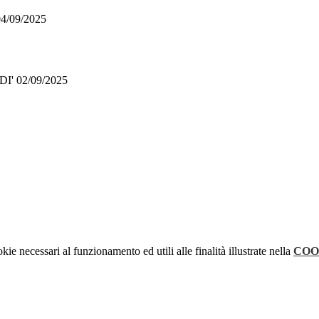
04/09/2025
EDI' 02/09/2025
kie necessari al funzionamento ed utili alle finalità illustrate nella
COO