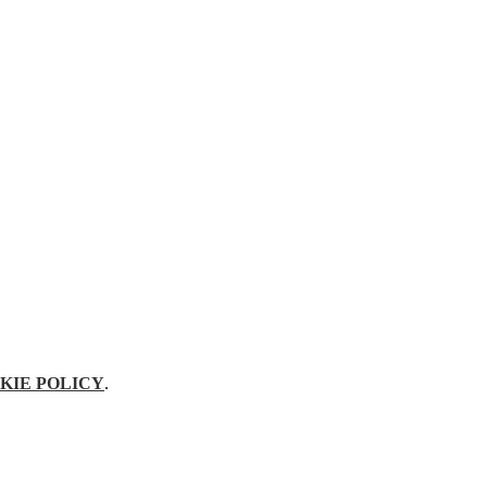
KIE POLICY
.