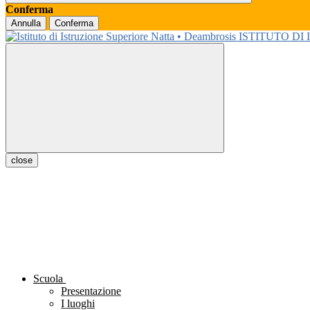
Conferma
Annulla
Conferma
ISTITUTO DI
close
Scuola
Presentazione
I luoghi