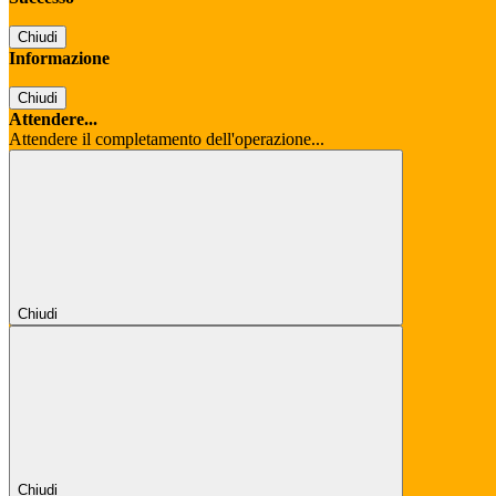
Chiudi
Informazione
Chiudi
Attendere...
Attendere il completamento dell'operazione...
Chiudi
Chiudi