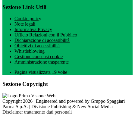
Sezione Link Utili
Cookie policy
Note legali
Informativa Privacy
Ufficio Relazioni con il Pubblico
Dichiarazione di accessibilità
Obiettivi di accessibilità
Whistleblowing
Gestione consensi cookie
Amministrazione trasparente
Pagina visualizzata
19
volte
Sezione Copyright
Copyright 2026 | Engineered and powered by Gruppo Spaggiari
Parma S.p.A. | Divisione Publishing & New Social Media
Disclaimer trattamento dati personali