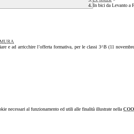
In bici da Levanto a
AMURA
are e ad arricchire l’offerta formativa, per le classi 3^B (11 novemb
kie necessari al funzionamento ed utili alle finalità illustrate nella
COO