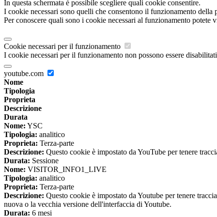
In questa schermata è possibile scegliere quali cookie consentire.
I cookie necessari sono quelli che consentono il funzionamento della pi
Per conoscere quali sono i cookie necessari al funzionamento potete v
Cookie necessari per il funzionamento
I cookie necessari per il funzionamento non possono essere disabilitati.
youtube.com
Nome
Tipologia
Proprieta
Descrizione
Durata
Nome:
YSC
Tipologia:
analitico
Proprieta:
Terza-parte
Descrizione:
Questo cookie è impostato da YouTube per tenere traccia 
Durata:
Sessione
Nome:
VISITOR_INFO1_LIVE
Tipologia:
analitico
Proprieta:
Terza-parte
Descrizione:
Questo cookie è impostato da Youtube per tenere traccia de
nuova o la vecchia versione dell'interfaccia di Youtube.
Durata:
6 mesi