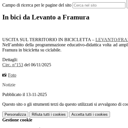
Campo di ricerca per le pagine del sito
In bici da Levanto a Framura
USCITA SUL TERRITORIO IN BICICLETTA –
LEVANTO/FR
Nell’ambito della programmazione educativo-didattica volta ad ampli
Framura in bicicletta su ciclabile.
Dettagli:
Circ. n°153
del 06/11/2025
📸
Foto
Notizie
Pubblicato il 13-11-2025
Questo sito o gli strumenti terzi da questo utilizzati si avvalgono di coo
Personalizza
Rifiuta tutti
i cookies
Accetta tutti
i cookies
Gestione cookie