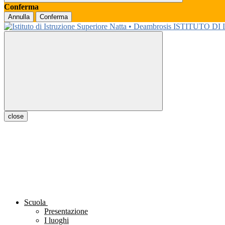
Conferma
Annulla
Conferma
ISTITUTO DI
close
Scuola
Presentazione
I luoghi