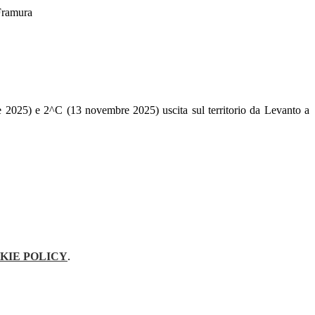
 Framura
re 2025) e 2^C (13 novembre 2025) uscita sul territorio da Levanto a
KIE POLICY
.