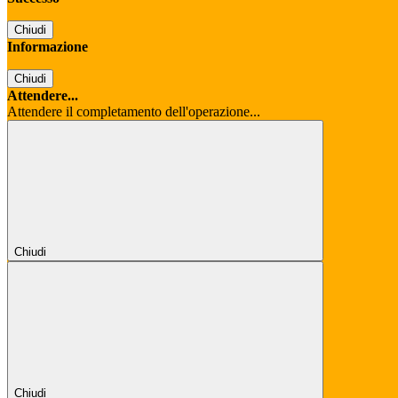
Chiudi
Informazione
Chiudi
Attendere...
Attendere il completamento dell'operazione...
Chiudi
Chiudi