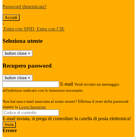
Password dimenticata?
-
Entra con SPID
Entra con CIE
Seleziona utente
button close
×
Recupero password
button close
×
E-mail
Verrà inviato un messaggio
all'indirizzo indicato con le istruzioni necessarie.
Non hai una e-mail associata al nome utente? Effettua il reset della password
tramite la
Login Spaggiari
E-mail inviata, si prega di controllare la casella di posta elettronica!
Errore