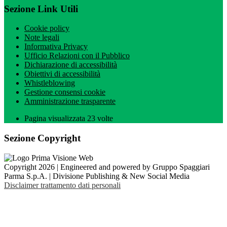
Sezione Link Utili
Cookie policy
Note legali
Informativa Privacy
Ufficio Relazioni con il Pubblico
Dichiarazione di accessibilità
Obiettivi di accessibilità
Whistleblowing
Gestione consensi cookie
Amministrazione trasparente
Pagina visualizzata
23
volte
Sezione Copyright
Copyright 2026 | Engineered and powered by Gruppo Spaggiari
Parma S.p.A. | Divisione Publishing & New Social Media
Disclaimer trattamento dati personali