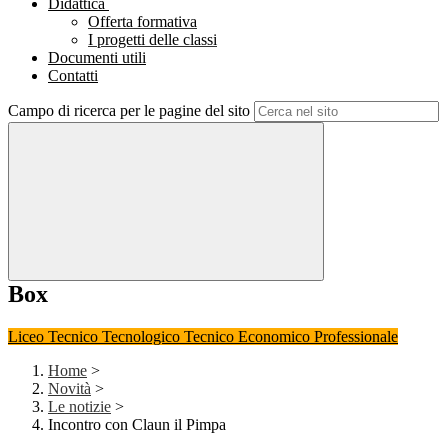
Didattica
Offerta formativa
I progetti delle classi
Documenti utili
Contatti
Campo di ricerca per le pagine del sito
Box
Liceo
Tecnico Tecnologico
Tecnico Economico
Professionale
Home
>
Novità
>
Le notizie
>
Incontro con Claun il Pimpa