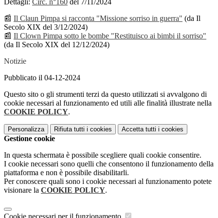
Dettagli:
Circ. n°160
del 7/11/2024
📰
Il Claun Pimpa si racconta "Missione sorriso in guerra"
(da Il
Secolo XIX del 3/12/2024)
📰
Il Clown Pimpa sotto le bombe "Restituisco ai bimbi il sorriso"
(da Il Secolo XIX del 12/12/2024)
Notizie
Pubblicato il 04-12-2024
Questo sito o gli strumenti terzi da questo utilizzati si avvalgono di
cookie necessari al funzionamento ed utili alle finalità illustrate nella
COOKIE POLICY
.
Personalizza
Rifiuta tutti
i cookies
Accetta tutti
i cookies
Gestione cookie
In questa schermata è possibile scegliere quali cookie consentire.
I cookie necessari sono quelli che consentono il funzionamento della
piattaforma e non è possibile disabilitarli.
Per conoscere quali sono i cookie necessari al funzionamento potete
visionare la
COOKIE POLICY
.
Cookie necessari per il funzionamento