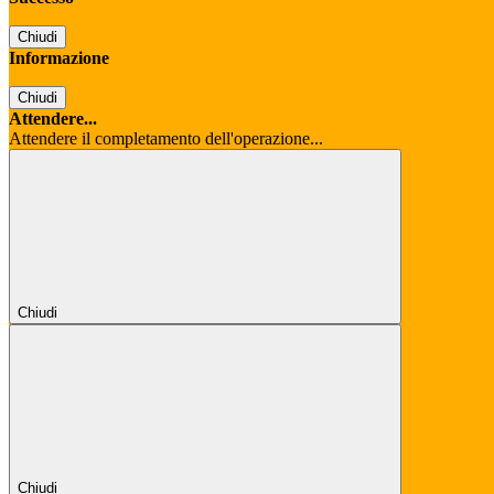
Chiudi
Informazione
Chiudi
Attendere...
Attendere il completamento dell'operazione...
Chiudi
Chiudi