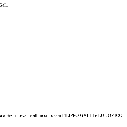
Galli
a Magna a Sestri Levante all’incontro con FILIPPO GALLI e LUDOVICO