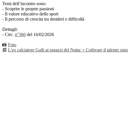
Temi dell’incontro sono:
- Scoprire le proprie passioni
- Il valore educativo dello sport
- Il percorso di crescita tra desideri e difficoltà
Dettagli:
- Circ.
n°360
del 16/02/2026
📸
Foto
📰
L'ex calciatore Galli ai ragazzi del Natta: « Coltivare il talento signi