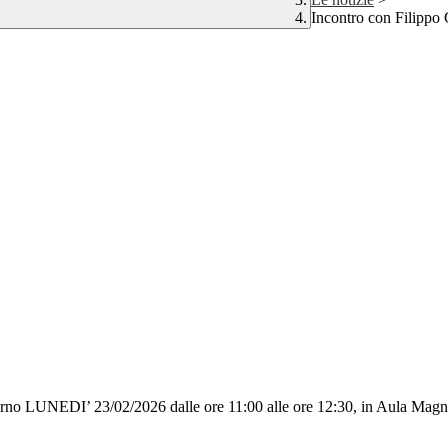
Incontro con Filippo 
il giorno LUNEDI’ 23/02/2026 dalle ore 11:00 alle ore 12:30, in Aul