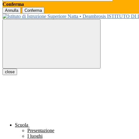
Conferma
Annulla
Conferma
ISTITUTO DI
close
Scuola
Presentazione
I luoghi