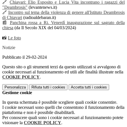
🔗
Chiavari: Elio Esposito e Lucia Vita incontrano i ragazzi del
"Deambrosis"
(levantenews.it)
🔗
Incontro sul tema della violenza di genere all'Istituto Deambrosis
di Chiavari
(radioaldebaran.it)
📰
Panchina rossa a Ri. Venerdì inaugurazione sul sagrato della
chiesa
(da Il Secolo XIX del 04/03/2024)
📸
Le foto
Notizie
Pubblicato il 29-02-2024
Questo sito o gli strumenti terzi da questo utilizzati si avvalgono di
cookie necessari al funzionamento ed utili alle finalità illustrate nella
COOKIE POLICY
.
Personalizza
Rifiuta tutti
i cookies
Accetta tutti
i cookies
Gestione cookie
In questa schermata è possibile scegliere quali cookie consentire.
I cookie necessari sono quelli che consentono il funzionamento della
piattaforma e non è possibile disabilitarli.
Per conoscere quali sono i cookie necessari al funzionamento potete
visionare la
COOKIE POLICY
.