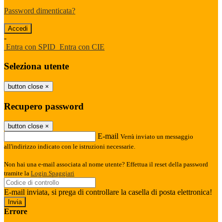
Password dimenticata?
-
Entra con SPID
Entra con CIE
Seleziona utente
button close
×
Recupero password
button close
×
E-mail
Verrà inviato un messaggio
all'indirizzo indicato con le istruzioni necessarie.
Non hai una e-mail associata al nome utente? Effettua il reset della password
tramite la
Login Spaggiari
E-mail inviata, si prega di controllare la casella di posta elettronica!
Errore