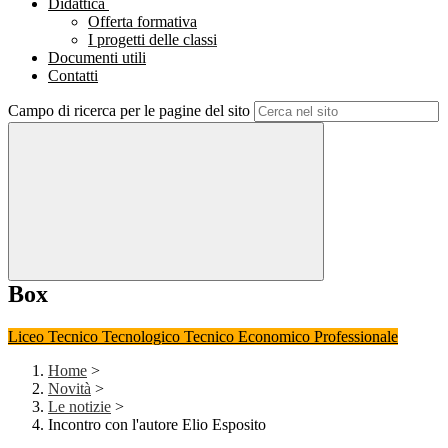
Didattica
Offerta formativa
I progetti delle classi
Documenti utili
Contatti
Campo di ricerca per le pagine del sito
Box
Liceo
Tecnico Tecnologico
Tecnico Economico
Professionale
Home
>
Novità
>
Le notizie
>
Incontro con l'autore Elio Esposito