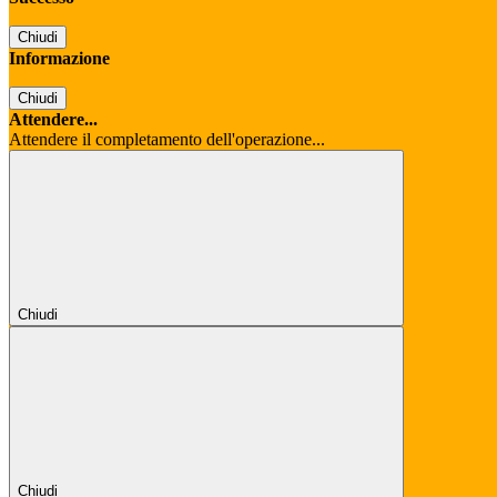
Chiudi
Informazione
Chiudi
Attendere...
Attendere il completamento dell'operazione...
Chiudi
Chiudi