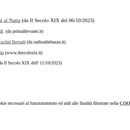
l al Natta
(da Il Secolo XIX del 06/10/2023)
di
(da primaillevante.it)
Rachid Berradi
(da radioaldebaran.it)
tta
(www.ilsecoloxix.it)
a Il Secolo XIX dell' 11/10/2023)
kie necessari al funzionamento ed utili alle finalità illustrate nella
COO