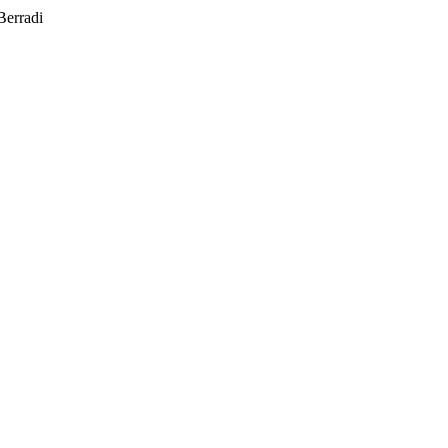
Berradi