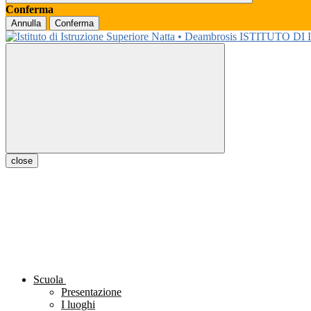
Conferma
Annulla
Conferma
ISTITUTO DI
close
Scuola
Presentazione
I luoghi