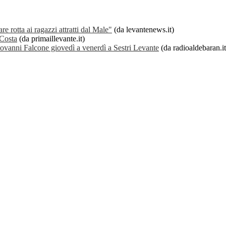
e rotta ai ragazzi attratti dal Male"
(da levantenews.it)
 Costa
(da primaillevante.it)
ovanni Falcone giovedì a venerdì a Sestri Levante
(da radioaldebaran.it