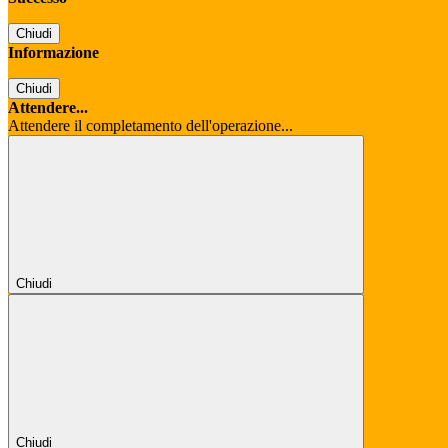
Chiudi
Informazione
Chiudi
Attendere...
Attendere il completamento dell'operazione...
Chiudi
Chiudi