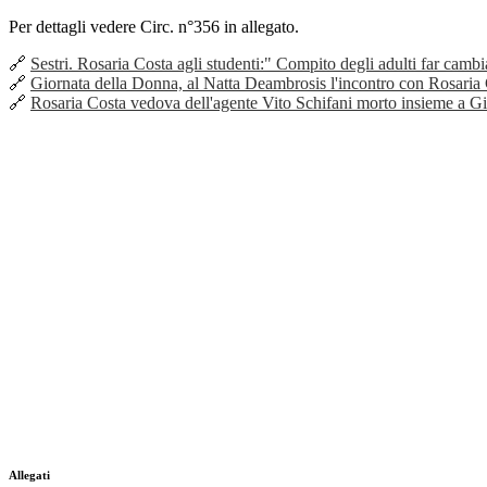
Per dettagli vedere Circ. n°356 in allegato.
🔗
Sestri. Rosaria Costa agli studenti:" Compito degli adulti far cambiar
🔗
Giornata della Donna, al Natta Deambrosis l'incontro con Rosaria
🔗
Rosaria Costa vedova dell'agente Vito Schifani morto insieme a Gi
Allegati