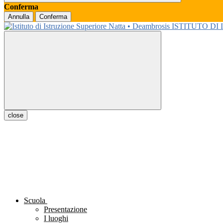
Conferma
Annulla
Conferma
ISTITUTO DI
close
Scuola
Presentazione
I luoghi