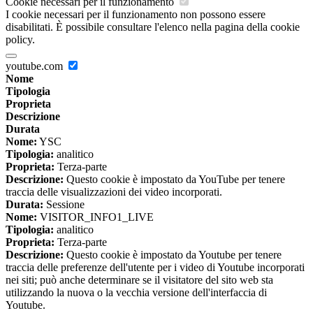
Cookie necessari per il funzionamento
I cookie necessari per il funzionamento non possono essere
disabilitati. È possibile consultare l'elenco nella pagina della cookie
policy.
youtube.com
Nome
Tipologia
Proprieta
Descrizione
Durata
Nome:
YSC
Tipologia:
analitico
Proprieta:
Terza-parte
Descrizione:
Questo cookie è impostato da YouTube per tenere
traccia delle visualizzazioni dei video incorporati.
Durata:
Sessione
Nome:
VISITOR_INFO1_LIVE
Tipologia:
analitico
Proprieta:
Terza-parte
Descrizione:
Questo cookie è impostato da Youtube per tenere
traccia delle preferenze dell'utente per i video di Youtube incorporati
nei siti; può anche determinare se il visitatore del sito web sta
utilizzando la nuova o la vecchia versione dell'interfaccia di
Youtube.