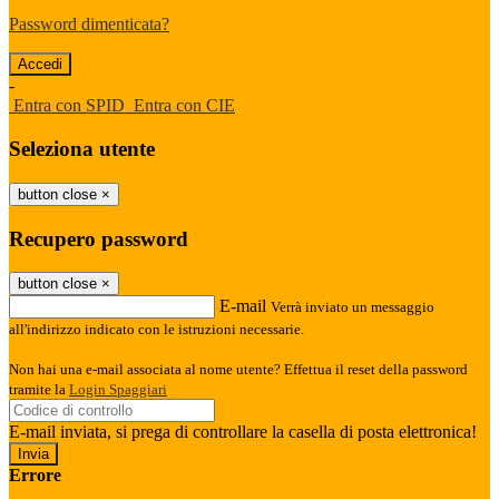
Password dimenticata?
-
Entra con SPID
Entra con CIE
Seleziona utente
button close
×
Recupero password
button close
×
E-mail
Verrà inviato un messaggio
all'indirizzo indicato con le istruzioni necessarie.
Non hai una e-mail associata al nome utente? Effettua il reset della password
tramite la
Login Spaggiari
E-mail inviata, si prega di controllare la casella di posta elettronica!
Errore