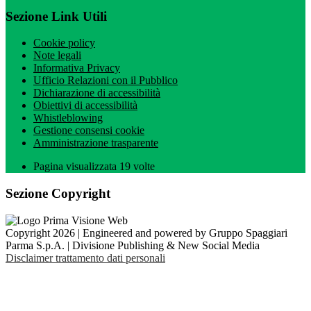
Sezione Link Utili
Cookie policy
Note legali
Informativa Privacy
Ufficio Relazioni con il Pubblico
Dichiarazione di accessibilità
Obiettivi di accessibilità
Whistleblowing
Gestione consensi cookie
Amministrazione trasparente
Pagina visualizzata
19
volte
Sezione Copyright
Copyright 2026 | Engineered and powered by Gruppo Spaggiari
Parma S.p.A. | Divisione Publishing & New Social Media
Disclaimer trattamento dati personali