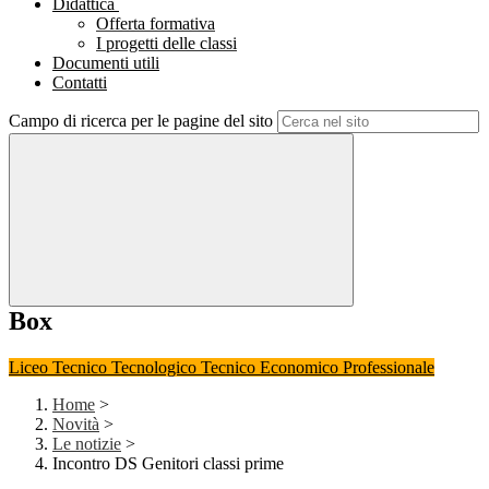
Didattica
Offerta formativa
I progetti delle classi
Documenti utili
Contatti
Campo di ricerca per le pagine del sito
Box
Liceo
Tecnico Tecnologico
Tecnico Economico
Professionale
Home
>
Novità
>
Le notizie
>
Incontro DS Genitori classi prime