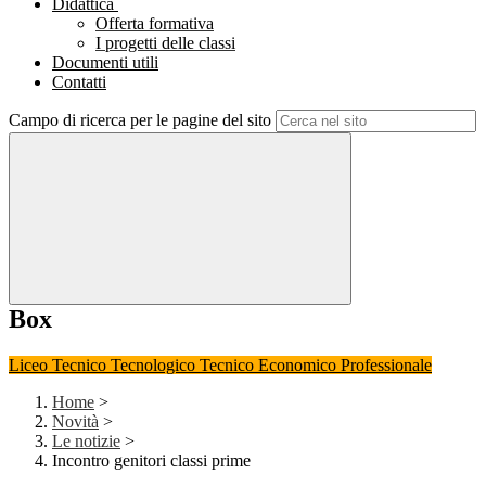
Didattica
Offerta formativa
I progetti delle classi
Documenti utili
Contatti
Campo di ricerca per le pagine del sito
Box
Liceo
Tecnico Tecnologico
Tecnico Economico
Professionale
Home
>
Novità
>
Le notizie
>
Incontro genitori classi prime