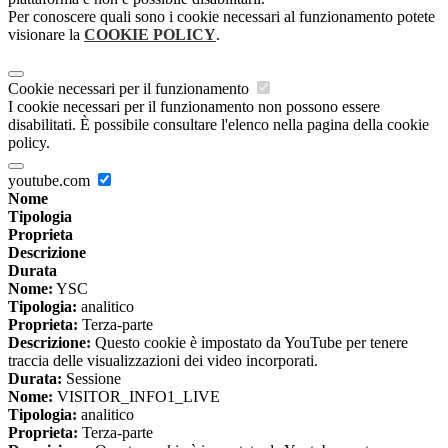
Per conoscere quali sono i cookie necessari al funzionamento potete
visionare la
COOKIE POLICY
.
Cookie necessari per il funzionamento
I cookie necessari per il funzionamento non possono essere
disabilitati. È possibile consultare l'elenco nella pagina della cookie
policy.
youtube.com
Nome
Tipologia
Proprieta
Descrizione
Durata
Nome:
YSC
Tipologia:
analitico
Proprieta:
Terza-parte
Descrizione:
Questo cookie è impostato da YouTube per tenere
traccia delle visualizzazioni dei video incorporati.
Durata:
Sessione
Nome:
VISITOR_INFO1_LIVE
Tipologia:
analitico
Proprieta:
Terza-parte