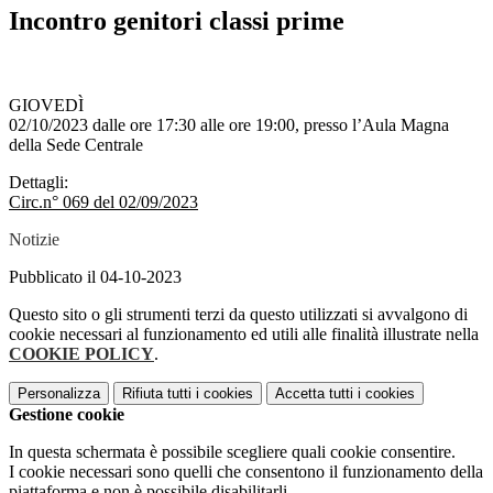
Incontro genitori classi prime
GIOVEDÌ
02/10/2023 dalle ore 17:30 alle ore 19:00,
presso l
’Aula Magna
del
la Sede Centrale
Dettagli:
Circ.n° 069 del 02/09/2023
Notizie
Pubblicato il 04-10-2023
Questo sito o gli strumenti terzi da questo utilizzati si avvalgono di
cookie necessari al funzionamento ed utili alle finalità illustrate nella
COOKIE POLICY
.
Personalizza
Rifiuta tutti
i cookies
Accetta tutti
i cookies
Gestione cookie
In questa schermata è possibile scegliere quali cookie consentire.
I cookie necessari sono quelli che consentono il funzionamento della
piattaforma e non è possibile disabilitarli.