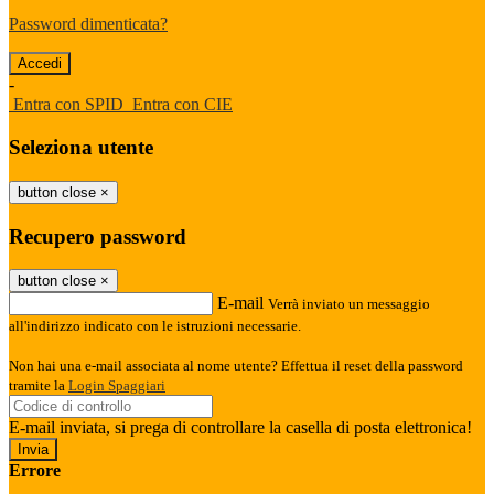
Password dimenticata?
-
Entra con SPID
Entra con CIE
Seleziona utente
button close
×
Recupero password
button close
×
E-mail
Verrà inviato un messaggio
all'indirizzo indicato con le istruzioni necessarie.
Non hai una e-mail associata al nome utente? Effettua il reset della password
tramite la
Login Spaggiari
E-mail inviata, si prega di controllare la casella di posta elettronica!
Errore