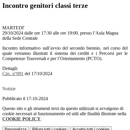
Incontro genitori classi terze
MARTEDI'
29/10/2024 dalle ore 17:30 alle ore 19:00,
presso l
’Aula Magna
del
la Sede Centrale
Incontro informativo sull’avvio del secondo biennio, nel corso del
quale verranno illustrati il sistema dei crediti e i Percorsi per le
Competenze Trasversali e per l’Orientamento (PCTO).
Dettagli:
Circ. n°091
del 17/10/2024
Notizie
Pubblicato il 17-10-2024
Questo sito o gli strumenti terzi da questo utilizzati si avvalgono di
cookie necessari al funzionamento ed utili alle finalità illustrate nella
COOKIE POLICY
.
Personalizza
Rifiuta tutti
i cookies
Accetta tutti
i cookies