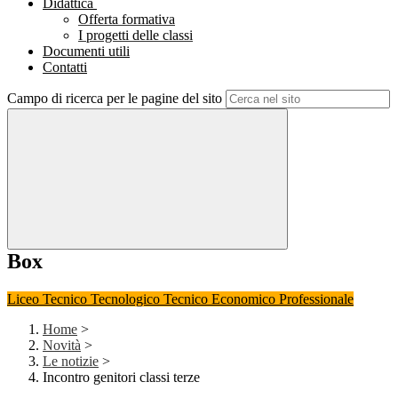
Didattica
Offerta formativa
I progetti delle classi
Documenti utili
Contatti
Campo di ricerca per le pagine del sito
Box
Liceo
Tecnico Tecnologico
Tecnico Economico
Professionale
Home
>
Novità
>
Le notizie
>
Incontro genitori classi terze