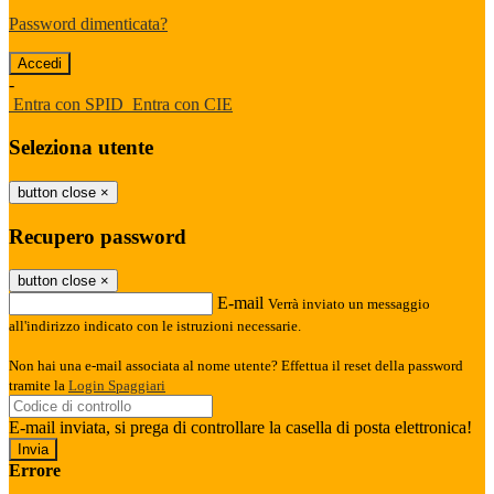
Password dimenticata?
-
Entra con SPID
Entra con CIE
Seleziona utente
button close
×
Recupero password
button close
×
E-mail
Verrà inviato un messaggio
all'indirizzo indicato con le istruzioni necessarie.
Non hai una e-mail associata al nome utente? Effettua il reset della password
tramite la
Login Spaggiari
E-mail inviata, si prega di controllare la casella di posta elettronica!
Errore