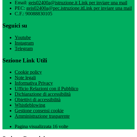
Email:
geis02400a@istruzione.it
Link per inviare una mail
PEC:
geis02400a@pec.istruzione.it
Link per inviare una mail
C.F.: 90088830105
Seguici su
Youtube
Instagram
Telegram
Sezione Link Utili
Cookie policy
Note legali
Informativa Privacy
Ufficio Relazioni con il Pubblico
Dichiarazione di accessibilità
Obiettivi di accessibilità
Whistleblowing
Gestione consensi cookie
Amministrazione trasparente
Pagina visualizzata
16
volte