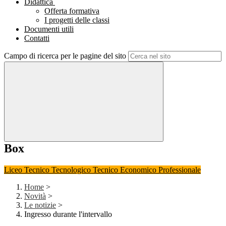
Didattica
Offerta formativa
I progetti delle classi
Documenti utili
Contatti
Campo di ricerca per le pagine del sito
Box
Liceo
Tecnico Tecnologico
Tecnico Economico
Professionale
Home
>
Novità
>
Le notizie
>
Ingresso durante l'intervallo