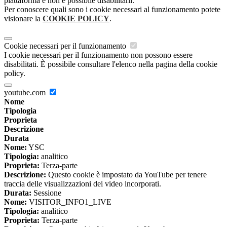
piattaforma e non è possibile disabilitarli.
Per conoscere quali sono i cookie necessari al funzionamento potete
visionare la
COOKIE POLICY
.
Cookie necessari per il funzionamento
I cookie necessari per il funzionamento non possono essere
disabilitati. È possibile consultare l'elenco nella pagina della cookie
policy.
youtube.com
Nome
Tipologia
Proprieta
Descrizione
Durata
Nome:
YSC
Tipologia:
analitico
Proprieta:
Terza-parte
Descrizione:
Questo cookie è impostato da YouTube per tenere
traccia delle visualizzazioni dei video incorporati.
Durata:
Sessione
Nome:
VISITOR_INFO1_LIVE
Tipologia:
analitico
Proprieta:
Terza-parte