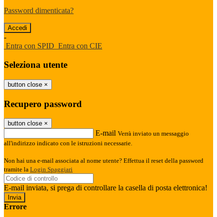
Password dimenticata?
-
Entra con SPID
Entra con CIE
Seleziona utente
button close
×
Recupero password
button close
×
E-mail
Verrà inviato un messaggio
all'indirizzo indicato con le istruzioni necessarie.
Non hai una e-mail associata al nome utente? Effettua il reset della password
tramite la
Login Spaggiari
E-mail inviata, si prega di controllare la casella di posta elettronica!
Errore