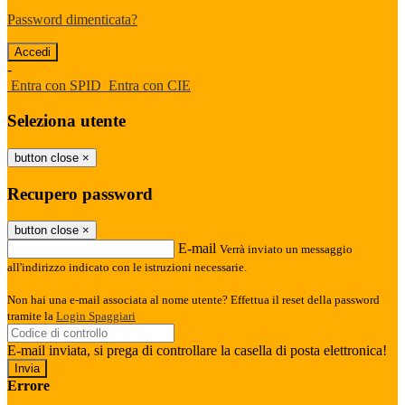
Password dimenticata?
-
Entra con SPID
Entra con CIE
Seleziona utente
button close
×
Recupero password
button close
×
E-mail
Verrà inviato un messaggio
all'indirizzo indicato con le istruzioni necessarie.
Non hai una e-mail associata al nome utente? Effettua il reset della password
tramite la
Login Spaggiari
E-mail inviata, si prega di controllare la casella di posta elettronica!
Errore