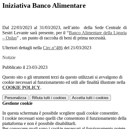
Iniziativa Banco Alimentare
Dal 22/03/2023 al 31/03/2023, nell’atrio della Sede Centrale di
Sestri Levante sarà presente, per il “
Banco Alimentare della Liguria
– Onlus
" , un punto di raccolta di beni di prima necessità.
Ulteriori dettagli nella
Circ.n°486
del 21/03/2023
Notizie
Pubblicato il 23-03-2023
Questo sito o gli strumenti terzi da questo utilizzati si avvalgono di
cookie necessari al funzionamento ed utili alle finalità illustrate nella
COOKIE POLICY
.
Personalizza
Rifiuta tutti
i cookies
Accetta tutti
i cookies
Gestione cookie
In questa schermata è possibile scegliere quali cookie consentire.
I cookie necessari sono quelli che consentono il funzionamento della
piattaforma e non è possibile disabilitarli.
Per conoscere quali sono i cookie necessari al funzionamento potete