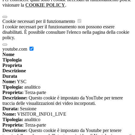
visionare la
COOKIE POLICY
.
Cookie necessari per il funzionamento
I cookie necessari per il funzionamento non possono essere
disabilitati. È possibile consultare l'elenco nella pagina della cookie
policy.
youtube.com
Nome
Tipologia
Proprieta
Descrizione
Durata
Nome:
YSC
Tipologia:
analitico
Proprieta:
Terza-parte
Descrizione:
Questo cookie è impostato da YouTube per tenere
traccia delle visualizzazioni dei video incorporati.
Durata:
Sessione
Nome:
VISITOR_INFO1_LIVE
Tipologia:
analitico
Proprieta:
Terza-parte
Descrizione:
Questo cookie è impostato da Youtube per tenere