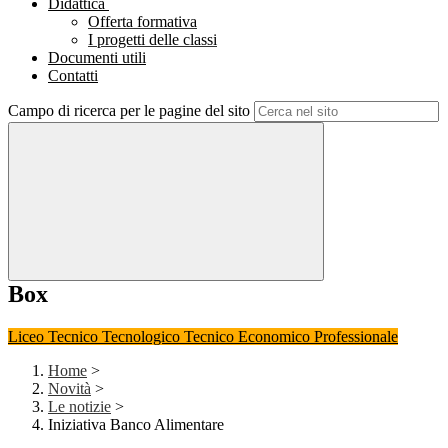
Didattica
Offerta formativa
I progetti delle classi
Documenti utili
Contatti
Campo di ricerca per le pagine del sito
Box
Liceo
Tecnico Tecnologico
Tecnico Economico
Professionale
Home
>
Novità
>
Le notizie
>
Iniziativa Banco Alimentare