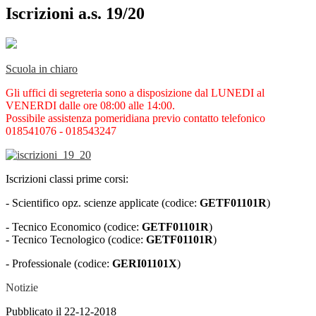
Iscrizioni a.s. 19/20
Scuola in chiaro
Gli uffici di segreteria sono a disposizione dal LUNEDI al
VENERDI dalle ore 08:00 alle 14:00.
Possibile assistenza pomeridiana previo contatto telefonico
018541076 - 018543247
Iscrizioni classi prime corsi:
- Scientifico opz. scienze applicate (codice:
GETF01101R
)
- Tecnico Economico (codice:
GETF01101R
)
- Tecnico Tecnologico (codice:
GETF01101R
)
- Professionale (codice:
GERI01101X
)
Notizie
Pubblicato il 22-12-2018