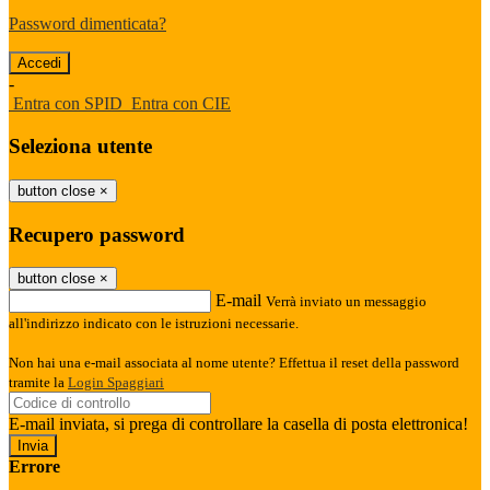
Password dimenticata?
-
Entra con SPID
Entra con CIE
Seleziona utente
button close
×
Recupero password
button close
×
E-mail
Verrà inviato un messaggio
all'indirizzo indicato con le istruzioni necessarie.
Non hai una e-mail associata al nome utente? Effettua il reset della password
tramite la
Login Spaggiari
E-mail inviata, si prega di controllare la casella di posta elettronica!
Errore