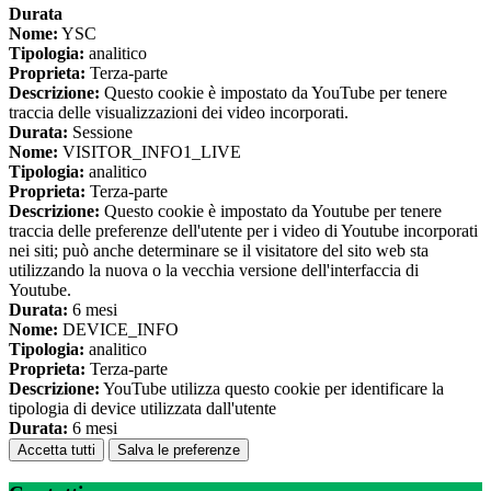
Durata
Nome:
YSC
Tipologia:
analitico
Proprieta:
Terza-parte
Descrizione:
Questo cookie è impostato da YouTube per tenere
traccia delle visualizzazioni dei video incorporati.
Durata:
Sessione
Nome:
VISITOR_INFO1_LIVE
Tipologia:
analitico
Proprieta:
Terza-parte
Descrizione:
Questo cookie è impostato da Youtube per tenere
traccia delle preferenze dell'utente per i video di Youtube incorporati
nei siti; può anche determinare se il visitatore del sito web sta
utilizzando la nuova o la vecchia versione dell'interfaccia di
Youtube.
Durata:
6 mesi
Nome:
DEVICE_INFO
Tipologia:
analitico
Proprieta:
Terza-parte
Descrizione:
YouTube utilizza questo cookie per identificare la
tipologia di device utilizzata dall'utente
Durata:
6 mesi
Accetta tutti
Salva le preferenze