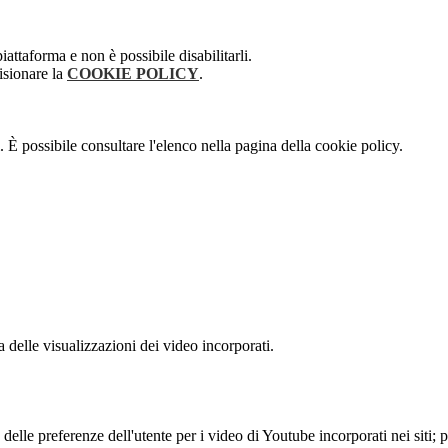
attaforma e non è possibile disabilitarli.
isionare la
COOKIE POLICY
.
 È possibile consultare l'elenco nella pagina della cookie policy.
delle visualizzazioni dei video incorporati.
lle preferenze dell'utente per i video di Youtube incorporati nei siti; pu