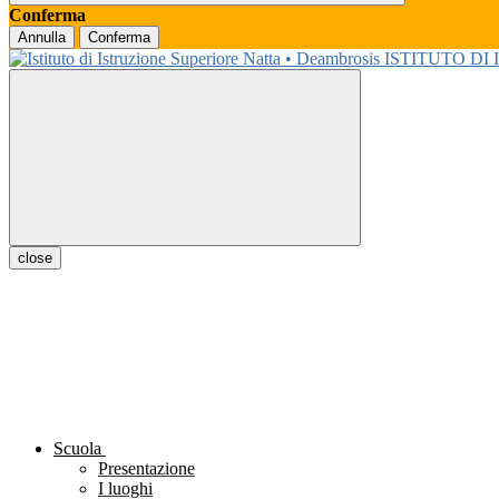
Conferma
Annulla
Conferma
ISTITUTO DI
close
Scuola
Presentazione
I luoghi