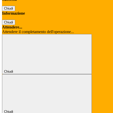
Chiudi
Informazione
Chiudi
Attendere...
Attendere il completamento dell'operazione...
Chiudi
Chiudi