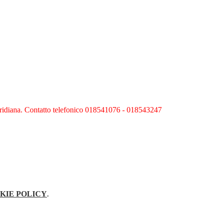
ridiana. Contatto telefonico 018541076 - 018543247
KIE POLICY
.