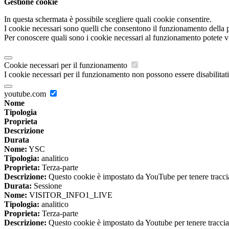
Gestione cookie
In questa schermata è possibile scegliere quali cookie consentire.
I cookie necessari sono quelli che consentono il funzionamento della pi
Per conoscere quali sono i cookie necessari al funzionamento potete v
Cookie necessari per il funzionamento
I cookie necessari per il funzionamento non possono essere disabilitati.
youtube.com
Nome
Tipologia
Proprieta
Descrizione
Durata
Nome:
YSC
Tipologia:
analitico
Proprieta:
Terza-parte
Descrizione:
Questo cookie è impostato da YouTube per tenere traccia 
Durata:
Sessione
Nome:
VISITOR_INFO1_LIVE
Tipologia:
analitico
Proprieta:
Terza-parte
Descrizione:
Questo cookie è impostato da Youtube per tenere traccia de