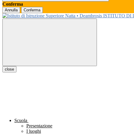
Conferma
Annulla
Conferma
ISTITUTO DI
close
Scuola
Presentazione
I luoghi