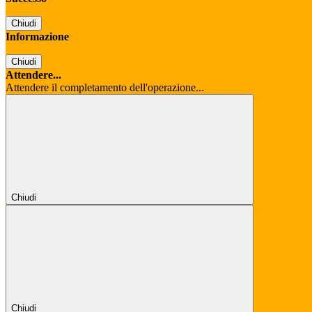
Chiudi
Informazione
Chiudi
Attendere...
Attendere il completamento dell'operazione...
Chiudi
Chiudi