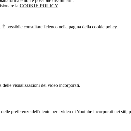
attaforma e non è possibile disabilitarli.
isionare la
COOKIE POLICY
.
 È possibile consultare l'elenco nella pagina della cookie policy.
delle visualizzazioni dei video incorporati.
lle preferenze dell'utente per i video di Youtube incorporati nei siti; pu