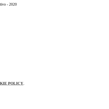
ativo - 2020
KIE POLICY
.