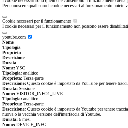
I cookie necessari sono quelli che consentono il funzionamento della pi
Per conoscere quali sono i cookie necessari al funzionamento potete v
Cookie necessari per il funzionamento
I cookie necessari per il funzionamento non possono essere disabilitati.
youtube.com
Nome
Tipologia
Proprieta
Descrizione
Durata
Nome:
YSC
Tipologia:
analitico
Proprieta:
Terza-parte
Descrizione:
Questo cookie è impostato da YouTube per tenere traccia 
Durata:
Sessione
Nome:
VISITOR_INFO1_LIVE
Tipologia:
analitico
Proprieta:
Terza-parte
Descrizione:
Questo cookie è impostato da Youtube per tenere traccia de
nuova o la vecchia versione dell'interfaccia di Youtube.
Durata:
6 mesi
Nome:
DEVICE_INFO