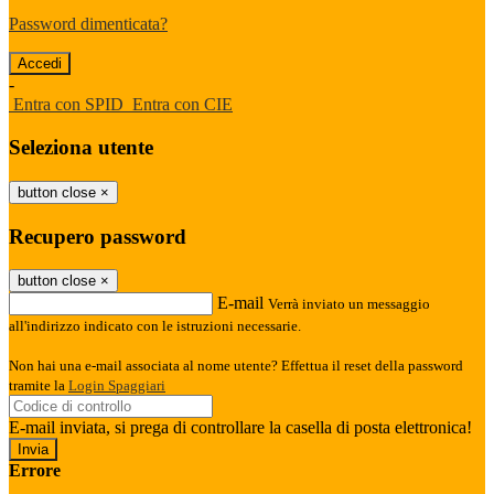
Password dimenticata?
-
Entra con SPID
Entra con CIE
Seleziona utente
button close
×
Recupero password
button close
×
E-mail
Verrà inviato un messaggio
all'indirizzo indicato con le istruzioni necessarie.
Non hai una e-mail associata al nome utente? Effettua il reset della password
tramite la
Login Spaggiari
E-mail inviata, si prega di controllare la casella di posta elettronica!
Errore