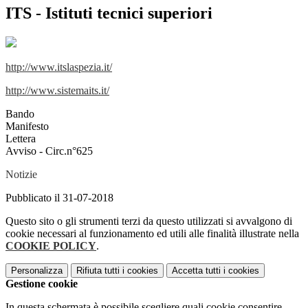
ITS - Istituti tecnici superiori
http://www.itslaspezia.it/
http://www.sistemaits.it/
Bando
Manifesto
Lettera
Avviso - Circ.n°625
Notizie
Pubblicato il 31-07-2018
Questo sito o gli strumenti terzi da questo utilizzati si avvalgono di
cookie necessari al funzionamento ed utili alle finalità illustrate nella
COOKIE POLICY
.
Personalizza
Rifiuta tutti
i cookies
Accetta tutti
i cookies
Gestione cookie
In questa schermata è possibile scegliere quali cookie consentire.