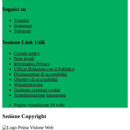
Seguici su
Youtube
Instagram
Telegram
Sezione Link Utili
Cookie policy
Note legali
Informativa Privacy
Ufficio Relazioni con il Pubblico
Dichiarazione di accessibilità
Obiettivi di accessibilità
Whistleblowing
Gestione consensi cookie
Amministrazione trasparente
Pagina visualizzata
19
volte
Sezione Copyright