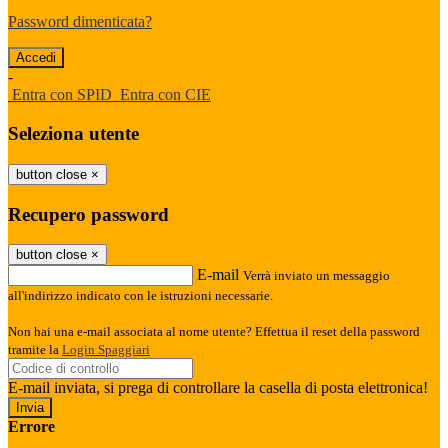
Password dimenticata?
-
Entra con SPID
Entra con CIE
Seleziona utente
button close
×
Recupero password
button close
×
E-mail
Verrà inviato un messaggio
all'indirizzo indicato con le istruzioni necessarie.
Non hai una e-mail associata al nome utente? Effettua il reset della password
tramite la
Login Spaggiari
E-mail inviata, si prega di controllare la casella di posta elettronica!
Errore