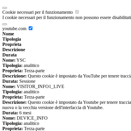
Cookie necessari per il funzionamento
I cookie necessari per il funzionamento non possono essere disabilitati.
youtube.com
Nome
Tipologia
Proprieta
Descrizione
Durata
Nome:
YSC
Tipologia:
analitico
Proprieta:
Terza-parte
Descrizione:
Questo cookie è impostato da YouTube per tenere traccia 
Durata:
Sessione
Nome:
VISITOR_INFO1_LIVE
Tipologia:
analitico
Proprieta:
Terza-parte
Descrizione:
Questo cookie è impostato da Youtube per tenere traccia de
nuova o la vecchia versione dell'interfaccia di Youtube.
Durata:
6 mesi
Nome:
DEVICE_INFO
Tipologia:
analitico
Proprieta:
Terza-parte