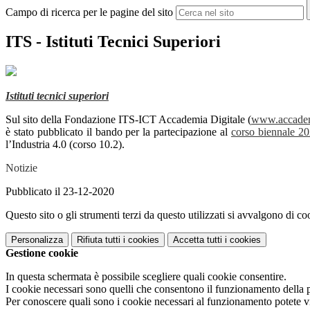
Campo di ricerca per le pagine del sito
ITS - Istituti Tecnici Superiori
Istituti tecnici superiori
Sul sito della Fondazione ITS-ICT Accademia Digitale (
www.accademi
è stato pubblicato il bando per la partecipazione al
corso biennale 2
l’Industria 4.0 (corso 10.2).
Notizie
Pubblicato il 23-12-2020
Questo sito o gli strumenti terzi da questo utilizzati si avvalgono di coo
Personalizza
Rifiuta tutti
i cookies
Accetta tutti
i cookies
Gestione cookie
In questa schermata è possibile scegliere quali cookie consentire.
I cookie necessari sono quelli che consentono il funzionamento della pi
Per conoscere quali sono i cookie necessari al funzionamento potete v