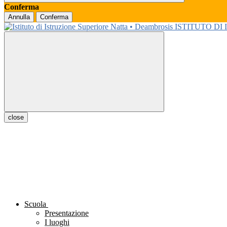
Conferma
Annulla
Conferma
ISTITUTO DI
close
Scuola
Presentazione
I luoghi