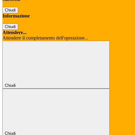
Chiudi
Informazione
Chiudi
Attendere...
Attendere il completamento dell'operazione...
Chiudi
Chiudi