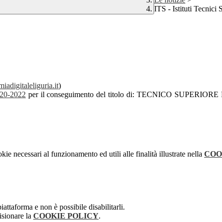
ITS - Istituti Tecnici 
adigitaleliguria.
it
)
020-2022
per il conseguimento del titolo di: TECNICO SUPE
kie necessari al funzionamento ed utili alle finalità illustrate nella
COO
attaforma e non è possibile disabilitarli.
isionare la
COOKIE POLICY
.