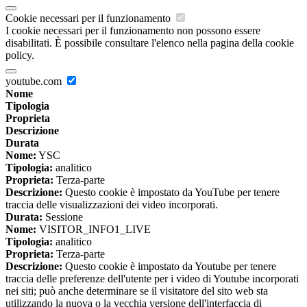
Cookie necessari per il funzionamento
I cookie necessari per il funzionamento non possono essere
disabilitati. È possibile consultare l'elenco nella pagina della cookie
policy.
youtube.com
Nome
Tipologia
Proprieta
Descrizione
Durata
Nome:
YSC
Tipologia:
analitico
Proprieta:
Terza-parte
Descrizione:
Questo cookie è impostato da YouTube per tenere
traccia delle visualizzazioni dei video incorporati.
Durata:
Sessione
Nome:
VISITOR_INFO1_LIVE
Tipologia:
analitico
Proprieta:
Terza-parte
Descrizione:
Questo cookie è impostato da Youtube per tenere
traccia delle preferenze dell'utente per i video di Youtube incorporati
nei siti; può anche determinare se il visitatore del sito web sta
utilizzando la nuova o la vecchia versione dell'interfaccia di