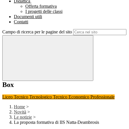
Didattica
Offerta formativa
I progetti delle classi
Documenti utili
Contatti
Campo di ricerca per le pagine del sito
Box
Liceo
Tecnico Tecnologico
Tecnico Economico
Professionale
Home
>
Novità
>
Le notizie
>
La proposta formativa di IIS Natta-Deambrosis