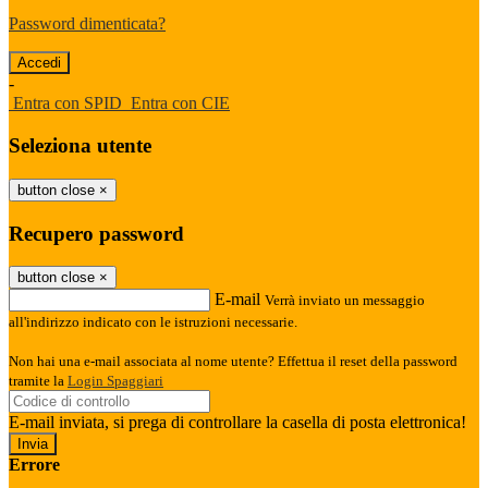
Password dimenticata?
-
Entra con SPID
Entra con CIE
Seleziona utente
button close
×
Recupero password
button close
×
E-mail
Verrà inviato un messaggio
all'indirizzo indicato con le istruzioni necessarie.
Non hai una e-mail associata al nome utente? Effettua il reset della password
tramite la
Login Spaggiari
E-mail inviata, si prega di controllare la casella di posta elettronica!
Errore