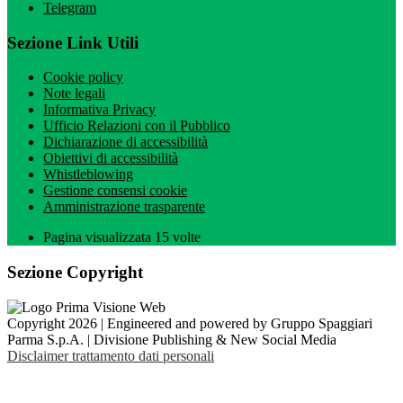
Telegram
Sezione Link Utili
Cookie policy
Note legali
Informativa Privacy
Ufficio Relazioni con il Pubblico
Dichiarazione di accessibilità
Obiettivi di accessibilità
Whistleblowing
Gestione consensi cookie
Amministrazione trasparente
Pagina visualizzata
15
volte
Sezione Copyright
Copyright 2026 | Engineered and powered by Gruppo Spaggiari
Parma S.p.A. | Divisione Publishing & New Social Media
Disclaimer trattamento dati personali