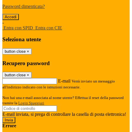
Password dimenticata?
-
Entra con SPID
Entra con CIE
Seleziona utente
button close
×
Recupero password
button close
×
E-mail
Verrà inviato un messaggio
all'indirizzo indicato con le istruzioni necessarie.
Non hai una e-mail associata al nome utente? Effettua il reset della password
tramite la
Login Spaggiari
E-mail inviata, si prega di controllare la casella di posta elettronica!
Errore