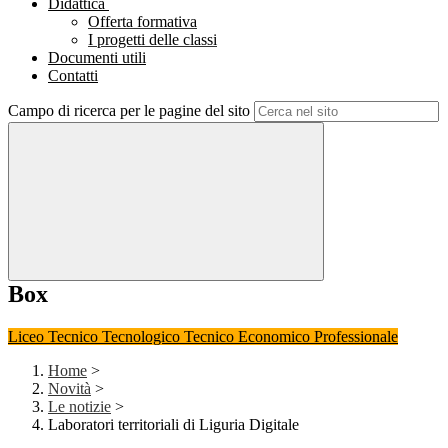
Didattica
Offerta formativa
I progetti delle classi
Documenti utili
Contatti
Campo di ricerca per le pagine del sito
Box
Liceo
Tecnico Tecnologico
Tecnico Economico
Professionale
Home
>
Novità
>
Le notizie
>
Laboratori territoriali di Liguria Digitale