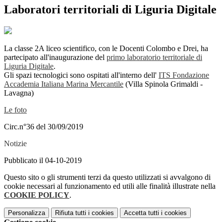
Laboratori territoriali di Liguria Digitale
La classe 2A liceo scientifico, con le Docenti Colombo e Drei, ha
partecipato all'inaugurazione del
primo laboratorio territoriale di
Liguria Digitale
.
Gli spazi tecnologici sono ospitati all'interno dell'
ITS Fondazione
Accademia Italiana Marina Mercantile
(Villa Spinola Grimaldi -
Lavagna)
Le foto
Circ.n°36 del 30/09/2019
Notizie
Pubblicato il 04-10-2019
Questo sito o gli strumenti terzi da questo utilizzati si avvalgono di
cookie necessari al funzionamento ed utili alle finalità illustrate nella
COOKIE POLICY
.
Personalizza
Rifiuta tutti
i cookies
Accetta tutti
i cookies