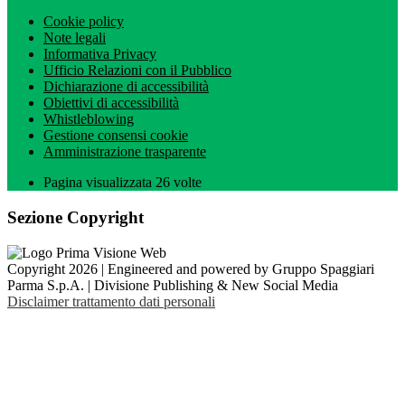
Cookie policy
Note legali
Informativa Privacy
Ufficio Relazioni con il Pubblico
Dichiarazione di accessibilità
Obiettivi di accessibilità
Whistleblowing
Gestione consensi cookie
Amministrazione trasparente
Pagina visualizzata
26
volte
Sezione Copyright
Copyright 2026 | Engineered and powered by Gruppo Spaggiari
Parma S.p.A. | Divisione Publishing & New Social Media
Disclaimer trattamento dati personali