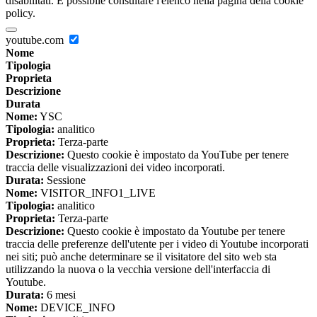
disabilitati. È possibile consultare l'elenco nella pagina della cookie
policy.
youtube.com
Nome
Tipologia
Proprieta
Descrizione
Durata
Nome:
YSC
Tipologia:
analitico
Proprieta:
Terza-parte
Descrizione:
Questo cookie è impostato da YouTube per tenere
traccia delle visualizzazioni dei video incorporati.
Durata:
Sessione
Nome:
VISITOR_INFO1_LIVE
Tipologia:
analitico
Proprieta:
Terza-parte
Descrizione:
Questo cookie è impostato da Youtube per tenere
traccia delle preferenze dell'utente per i video di Youtube incorporati
nei siti; può anche determinare se il visitatore del sito web sta
utilizzando la nuova o la vecchia versione dell'interfaccia di
Youtube.
Durata:
6 mesi
Nome:
DEVICE_INFO