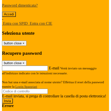
Password dimenticata?
-
Entra con SPID
Entra con CIE
Seleziona utente
button close
×
Recupero password
button close
×
E-mail
Verrà inviato un messaggio
all'indirizzo indicato con le istruzioni necessarie.
Non hai una e-mail associata al nome utente? Effettua il reset della password
tramite la
Login Spaggiari
E-mail inviata, si prega di controllare la casella di posta elettronica!
Errore