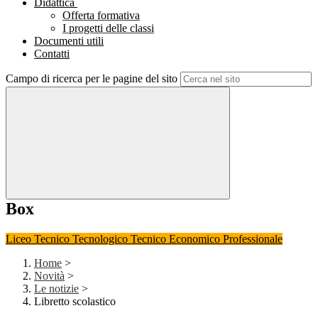
Didattica
Offerta formativa
I progetti delle classi
Documenti utili
Contatti
Campo di ricerca per le pagine del sito
Box
Liceo
Tecnico Tecnologico
Tecnico Economico
Professionale
Home
>
Novità
>
Le notizie
>
Libretto scolastico