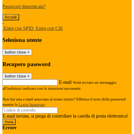
Password dimenticata?
-
Entra con SPID
Entra con CIE
Seleziona utente
button close
×
Recupero password
button close
×
E-mail
Verrà inviato un messaggio
all'indirizzo indicato con le istruzioni necessarie.
Non hai una e-mail associata al nome utente? Effettua il reset della password
tramite la
Login Spaggiari
E-mail inviata, si prega di controllare la casella di posta elettronica!
Errore