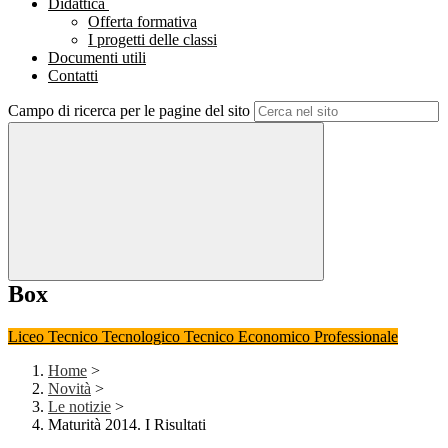
Didattica
Offerta formativa
I progetti delle classi
Documenti utili
Contatti
Campo di ricerca per le pagine del sito
Box
Liceo
Tecnico Tecnologico
Tecnico Economico
Professionale
Home
>
Novità
>
Le notizie
>
Maturità 2014. I Risultati