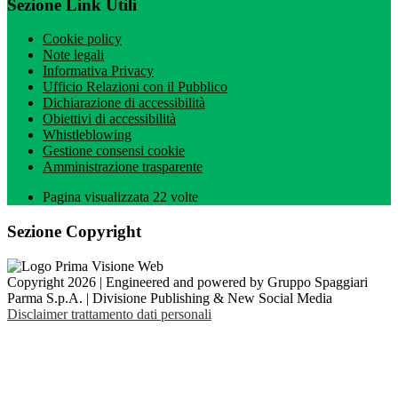
Sezione Link Utili
Cookie policy
Note legali
Informativa Privacy
Ufficio Relazioni con il Pubblico
Dichiarazione di accessibilità
Obiettivi di accessibilità
Whistleblowing
Gestione consensi cookie
Amministrazione trasparente
Pagina visualizzata
22
volte
Sezione Copyright
Copyright 2026 | Engineered and powered by Gruppo Spaggiari
Parma S.p.A. | Divisione Publishing & New Social Media
Disclaimer trattamento dati personali