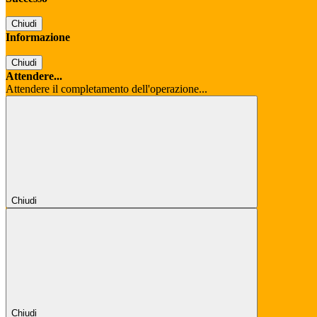
Chiudi
Informazione
Chiudi
Attendere...
Attendere il completamento dell'operazione...
Chiudi
Chiudi