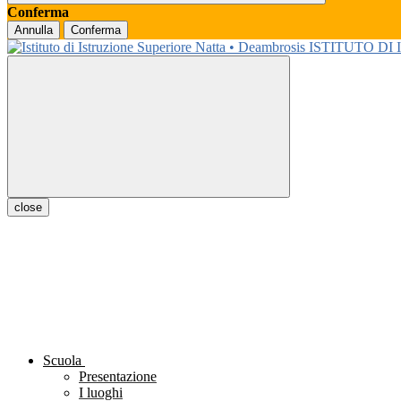
Conferma
Annulla
Conferma
ISTITUTO DI
close
Scuola
Presentazione
I luoghi