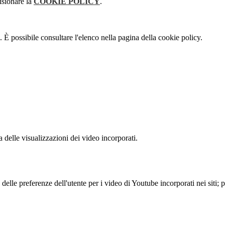
isionare la
COOKIE POLICY
.
 È possibile consultare l'elenco nella pagina della cookie policy.
delle visualizzazioni dei video incorporati.
lle preferenze dell'utente per i video di Youtube incorporati nei siti; pu