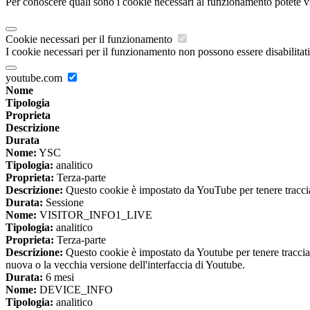
Per conoscere quali sono i cookie necessari al funzionamento potete v
Cookie necessari per il funzionamento
I cookie necessari per il funzionamento non possono essere disabilitati.
youtube.com
Nome
Tipologia
Proprieta
Descrizione
Durata
Nome:
YSC
Tipologia:
analitico
Proprieta:
Terza-parte
Descrizione:
Questo cookie è impostato da YouTube per tenere traccia 
Durata:
Sessione
Nome:
VISITOR_INFO1_LIVE
Tipologia:
analitico
Proprieta:
Terza-parte
Descrizione:
Questo cookie è impostato da Youtube per tenere traccia de
nuova o la vecchia versione dell'interfaccia di Youtube.
Durata:
6 mesi
Nome:
DEVICE_INFO
Tipologia:
analitico