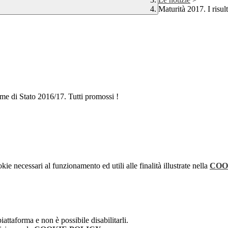
Maturità 2017. I risult
ame di Stato 2016/17. Tutti promossi !
kie necessari al funzionamento ed utili alle finalità illustrate nella
COO
attaforma e non è possibile disabilitarli.