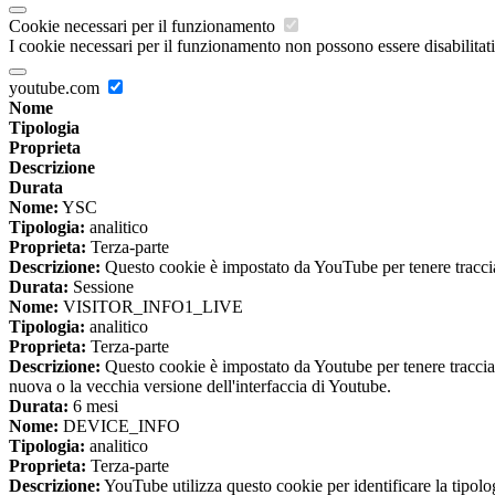
Cookie necessari per il funzionamento
I cookie necessari per il funzionamento non possono essere disabilitati.
youtube.com
Nome
Tipologia
Proprieta
Descrizione
Durata
Nome:
YSC
Tipologia:
analitico
Proprieta:
Terza-parte
Descrizione:
Questo cookie è impostato da YouTube per tenere traccia 
Durata:
Sessione
Nome:
VISITOR_INFO1_LIVE
Tipologia:
analitico
Proprieta:
Terza-parte
Descrizione:
Questo cookie è impostato da Youtube per tenere traccia de
nuova o la vecchia versione dell'interfaccia di Youtube.
Durata:
6 mesi
Nome:
DEVICE_INFO
Tipologia:
analitico
Proprieta:
Terza-parte
Descrizione:
YouTube utilizza questo cookie per identificare la tipologi