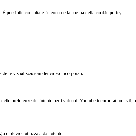
 È possibile consultare l'elenco nella pagina della cookie policy.
delle visualizzazioni dei video incorporati.
lle preferenze dell'utente per i video di Youtube incorporati nei siti; pu
a di device utilizzata dall'utente