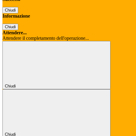
Chiudi
Informazione
Chiudi
Attendere...
Attendere il completamento dell'operazione...
Chiudi
Chiudi