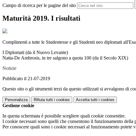
Campo di ricerca per le pagine del sito
Maturità 2019. I risultati
Complimenti a tutte le Studentesse e gli Studenti neo diplomati all'Es
I Diplomati (da il Nuovo Levante)
Natta-De Ambrosis, in tre salgono a quota 100 (da il Secolo XIX)
Notizie
Pubblicato il 21-07-2019
Questo sito o gli strumenti terzi da questo utilizzati si avvalgono di coo
Personalizza
Rifiuta tutti
i cookies
Accetta tutti
i cookies
Gestione cookie
In questa schermata è possibile scegliere quali cookie consentire.
I cookie necessari sono quelli che consentono il funzionamento della pi
Per conoscere quali sono i cookie necessari al funzionamento potete v