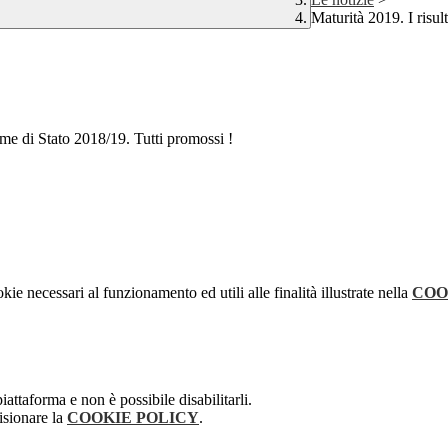
Maturità 2019. I risult
ame di Stato 2018/19. Tutti promossi !
kie necessari al funzionamento ed utili alle finalità illustrate nella
COO
attaforma e non è possibile disabilitarli.
isionare la
COOKIE POLICY
.