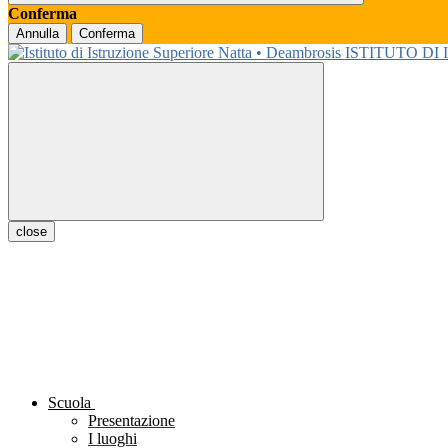
Conferma
Annulla
Conferma
ISTITUTO DI
close
Scuola
Presentazione
I luoghi