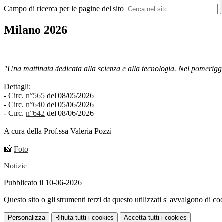
Campo di ricerca per le pagine del sito
Milano 2026
"Una mattinata dedicata alla scienza e alla tecnologia. Nel pomeriggio
Dettagli:
- Circ.
n°565
del 08/05/2026
- Circ.
n°640
del 05/06/2026
- Circ.
n°642
del 08/06/2026
A cura della Prof.ssa Valeria Pozzi
📸
Foto
Notizie
Pubblicato il 10-06-2026
Questo sito o gli strumenti terzi da questo utilizzati si avvalgono di coo
Personalizza
Rifiuta tutti
i cookies
Accetta tutti
i cookies