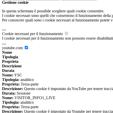
Gestione cookie
In questa schermata è possibile scegliere quali cookie consentire.
I cookie necessari sono quelli che consentono il funzionamento della pi
Per conoscere quali sono i cookie necessari al funzionamento potete v
Cookie necessari per il funzionamento
I cookie necessari per il funzionamento non possono essere disabilitati.
youtube.com
Nome
Tipologia
Proprieta
Descrizione
Durata
Nome:
YSC
Tipologia:
analitico
Proprieta:
Terza-parte
Descrizione:
Questo cookie è impostato da YouTube per tenere traccia 
Durata:
Sessione
Nome:
VISITOR_INFO1_LIVE
Tipologia:
analitico
Proprieta:
Terza-parte
Descrizione:
Questo cookie è impostato da Youtube per tenere traccia de