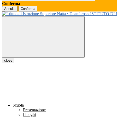
Conferma
Annulla
Conferma
ISTITUTO DI
close
Scuola
Presentazione
I luoghi