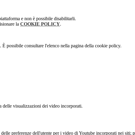
attaforma e non è possibile disabilitarli.
isionare la
COOKIE POLICY
.
 È possibile consultare l'elenco nella pagina della cookie policy.
delle visualizzazioni dei video incorporati.
lle preferenze dell'utente per i video di Youtube incorporati nei siti; pu