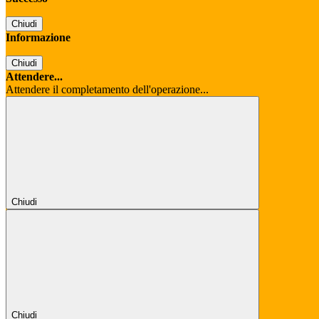
Chiudi
Informazione
Chiudi
Attendere...
Attendere il completamento dell'operazione...
Chiudi
Chiudi