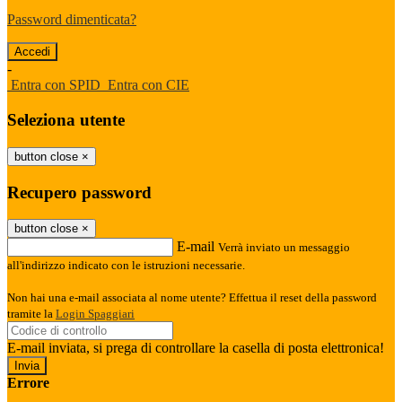
Password dimenticata?
-
Entra con SPID
Entra con CIE
Seleziona utente
button close
×
Recupero password
button close
×
E-mail
Verrà inviato un messaggio
all'indirizzo indicato con le istruzioni necessarie.
Non hai una e-mail associata al nome utente? Effettua il reset della password
tramite la
Login Spaggiari
E-mail inviata, si prega di controllare la casella di posta elettronica!
Errore