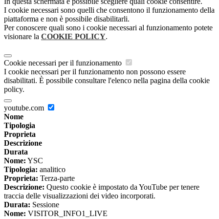
In questa schermata è possibile scegliere quali cookie consentire.
I cookie necessari sono quelli che consentono il funzionamento della
piattaforma e non è possibile disabilitarli.
Per conoscere quali sono i cookie necessari al funzionamento potete
visionare la
COOKIE POLICY
.
Cookie necessari per il funzionamento
I cookie necessari per il funzionamento non possono essere
disabilitati. È possibile consultare l'elenco nella pagina della cookie
policy.
youtube.com
Nome
Tipologia
Proprieta
Descrizione
Durata
Nome:
YSC
Tipologia:
analitico
Proprieta:
Terza-parte
Descrizione:
Questo cookie è impostato da YouTube per tenere
traccia delle visualizzazioni dei video incorporati.
Durata:
Sessione
Nome:
VISITOR_INFO1_LIVE