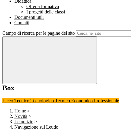
Didattica
Offerta formativa
I progetti delle classi
Documenti utili
Contatti
Campo di ricerca per le pagine del sito
Box
Liceo
Tecnico Tecnologico
Tecnico Economico
Professionale
Home
>
Novità
>
Le notizie
>
Navigazione sul Leudo