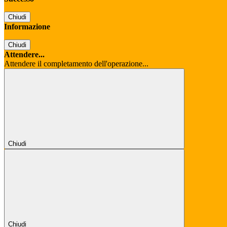
Chiudi
Informazione
Chiudi
Attendere...
Attendere il completamento dell'operazione...
Chiudi
Chiudi