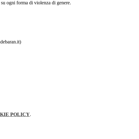
u ogni forma di violenza di genere.
debaran.it)
KIE POLICY
.