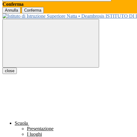
Conferma
Annulla
Conferma
ISTITUTO DI
close
Scuola
Presentazione
I luoghi