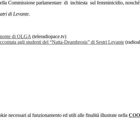
lla Commissione parlamentare di inchiesta sul femminicidio, nonché s
atri di Levante
.
elmonte di OLGA
(teleradiopace.tv)
accontata agli studenti del “Natta-Deambrosis” di Sestri Levante
(radioal
kie necessari al funzionamento ed utili alle finalità illustrate nella
COO