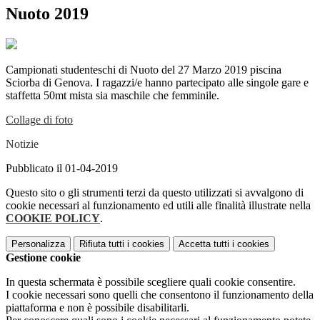
Nuoto 2019
Campionati studenteschi di Nuoto del 27 Marzo 2019 piscina
Sciorba di Genova. I ragazzi/e hanno partecipato alle singole gare e
staffetta 50mt mista sia maschile che femminile.
Collage di foto
Notizie
Pubblicato il 01-04-2019
Questo sito o gli strumenti terzi da questo utilizzati si avvalgono di
cookie necessari al funzionamento ed utili alle finalità illustrate nella
COOKIE POLICY
.
Personalizza
Rifiuta tutti
i cookies
Accetta tutti
i cookies
Gestione cookie
In questa schermata è possibile scegliere quali cookie consentire.
I cookie necessari sono quelli che consentono il funzionamento della
piattaforma e non è possibile disabilitarli.