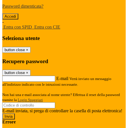
Password dimenticata?
-
Entra con SPID
Entra con CIE
Seleziona utente
button close
×
Recupero password
button close
×
E-mail
Verrà inviato un messaggio
all'indirizzo indicato con le istruzioni necessarie.
Non hai una e-mail associata al nome utente? Effettua il reset della password
tramite la
Login Spaggiari
E-mail inviata, si prega di controllare la casella di posta elettronica!
Errore