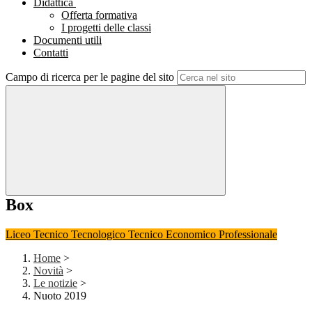
Didattica
Offerta formativa
I progetti delle classi
Documenti utili
Contatti
Campo di ricerca per le pagine del sito
Box
Liceo
Tecnico Tecnologico
Tecnico Economico
Professionale
Home
>
Novità
>
Le notizie
>
Nuoto 2019