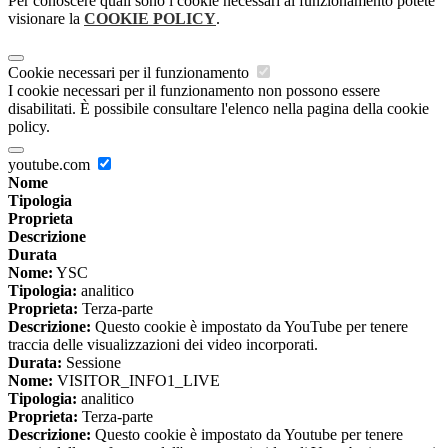
Per conoscere quali sono i cookie necessari al funzionamento potete
visionare la
COOKIE POLICY
.
Cookie necessari per il funzionamento
I cookie necessari per il funzionamento non possono essere
disabilitati. È possibile consultare l'elenco nella pagina della cookie
policy.
youtube.com
Nome
Tipologia
Proprieta
Descrizione
Durata
Nome:
YSC
Tipologia:
analitico
Proprieta:
Terza-parte
Descrizione:
Questo cookie è impostato da YouTube per tenere
traccia delle visualizzazioni dei video incorporati.
Durata:
Sessione
Nome:
VISITOR_INFO1_LIVE
Tipologia:
analitico
Proprieta:
Terza-parte
Descrizione:
Questo cookie è impostato da Youtube per tenere