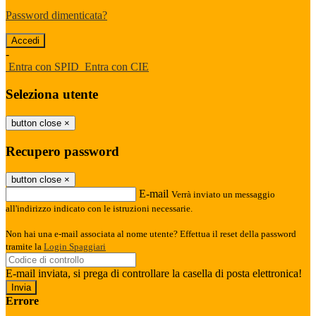
Password dimenticata?
-
Entra con SPID
Entra con CIE
Seleziona utente
button close
×
Recupero password
button close
×
E-mail
Verrà inviato un messaggio
all'indirizzo indicato con le istruzioni necessarie.
Non hai una e-mail associata al nome utente? Effettua il reset della password
tramite la
Login Spaggiari
E-mail inviata, si prega di controllare la casella di posta elettronica!
Errore