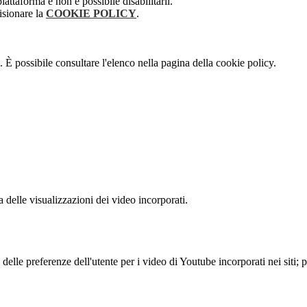
attaforma e non è possibile disabilitarli.
isionare la
COOKIE POLICY
.
 È possibile consultare l'elenco nella pagina della cookie policy.
delle visualizzazioni dei video incorporati.
lle preferenze dell'utente per i video di Youtube incorporati nei siti; pu