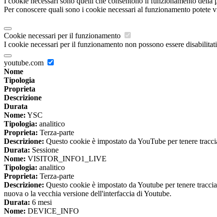
I cookie necessari sono quelli che consentono il funzionamento della pi
Per conoscere quali sono i cookie necessari al funzionamento potete v
Cookie necessari per il funzionamento
I cookie necessari per il funzionamento non possono essere disabilitati.
youtube.com
Nome
Tipologia
Proprieta
Descrizione
Durata
Nome:
YSC
Tipologia:
analitico
Proprieta:
Terza-parte
Descrizione:
Questo cookie è impostato da YouTube per tenere traccia 
Durata:
Sessione
Nome:
VISITOR_INFO1_LIVE
Tipologia:
analitico
Proprieta:
Terza-parte
Descrizione:
Questo cookie è impostato da Youtube per tenere traccia de
nuova o la vecchia versione dell'interfaccia di Youtube.
Durata:
6 mesi
Nome:
DEVICE_INFO