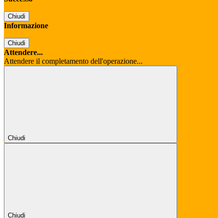
Chiudi
Informazione
Chiudi
Attendere...
Attendere il completamento dell'operazione...
Chiudi
Chiudi