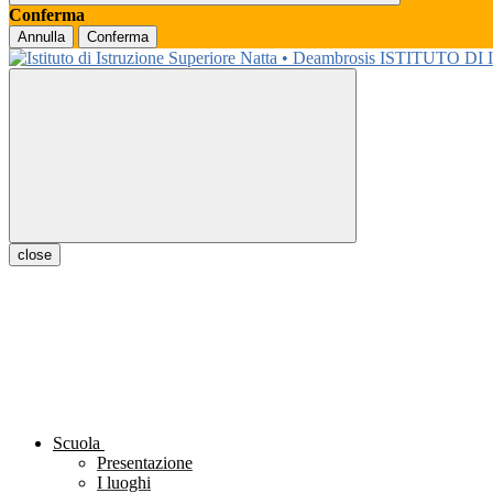
Conferma
Annulla
Conferma
ISTITUTO DI
close
Scuola
Presentazione
I luoghi