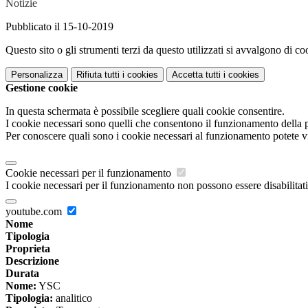
Notizie
Pubblicato il 15-10-2019
Questo sito o gli strumenti terzi da questo utilizzati si avvalgono di coo
Personalizza
Rifiuta tutti
i cookies
Accetta tutti
i cookies
Gestione cookie
In questa schermata è possibile scegliere quali cookie consentire.
I cookie necessari sono quelli che consentono il funzionamento della pi
Per conoscere quali sono i cookie necessari al funzionamento potete v
Cookie necessari per il funzionamento
I cookie necessari per il funzionamento non possono essere disabilitati.
youtube.com
Nome
Tipologia
Proprieta
Descrizione
Durata
Nome:
YSC
Tipologia:
analitico