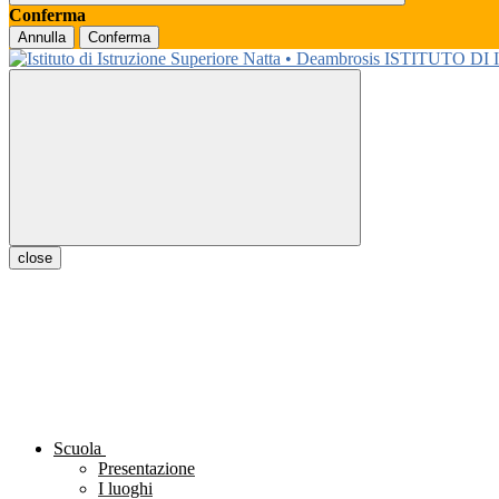
Conferma
Annulla
Conferma
ISTITUTO DI
close
Scuola
Presentazione
I luoghi