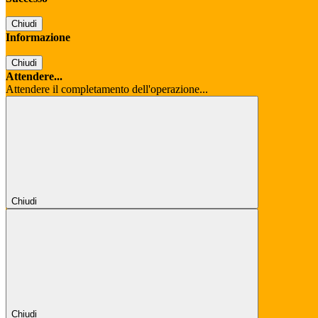
Chiudi
Informazione
Chiudi
Attendere...
Attendere il completamento dell'operazione...
Chiudi
Chiudi