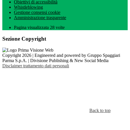
Obiettivi di accessibilità
Whistleblowing
Gestione consensi cookie
Amministrazione trasparente
Pagina visualizzata
28
volte
Sezione Copyright
Copyright 2026 | Engineered and powered by Gruppo Spaggiari
Parma S.p.A. | Divisione Publishing & New Social Media
Disclaimer trattamento dati personali
Back to top