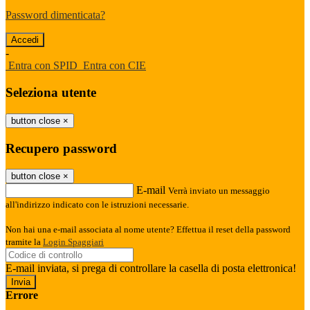
Password dimenticata?
-
Entra con SPID
Entra con CIE
Seleziona utente
button close
×
Recupero password
button close
×
E-mail
Verrà inviato un messaggio
all'indirizzo indicato con le istruzioni necessarie.
Non hai una e-mail associata al nome utente? Effettua il reset della password
tramite la
Login Spaggiari
E-mail inviata, si prega di controllare la casella di posta elettronica!
Errore