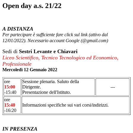
Open day a.s. 21/22
A DISTANZA
Per partecipare è sufficiente fare click sul link (attivo dal
12/01/2022). Necessario account Google (@gmail.com)
Sedi di
Sestri Levante e Chiavari
Liceo Scientifico, Tecnico Tecnologico ed Economico,
Professionale
Mercoledì 12 Gennaio 2022
ore
Sessione plenaria. Saluto della
15:00
Dirigente.
---
-15:40
Presentazione dell'Istituto.
ore
15:40
Informazioni specifiche sui vari corsi/indirizzi.
-16:20
IN PRESENZA