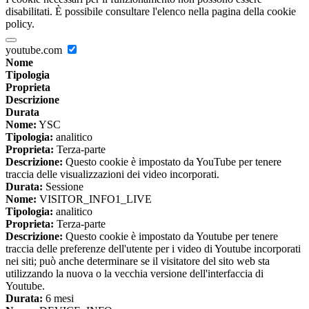
disabilitati. È possibile consultare l'elenco nella pagina della cookie
policy.
youtube.com
Nome
Tipologia
Proprieta
Descrizione
Durata
Nome:
YSC
Tipologia:
analitico
Proprieta:
Terza-parte
Descrizione:
Questo cookie è impostato da YouTube per tenere
traccia delle visualizzazioni dei video incorporati.
Durata:
Sessione
Nome:
VISITOR_INFO1_LIVE
Tipologia:
analitico
Proprieta:
Terza-parte
Descrizione:
Questo cookie è impostato da Youtube per tenere
traccia delle preferenze dell'utente per i video di Youtube incorporati
nei siti; può anche determinare se il visitatore del sito web sta
utilizzando la nuova o la vecchia versione dell'interfaccia di
Youtube.
Durata:
6 mesi