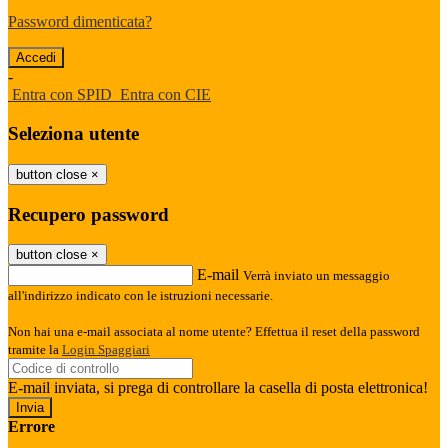
Password dimenticata?
-
Entra con SPID
Entra con CIE
Seleziona utente
button close
×
Recupero password
button close
×
E-mail
Verrà inviato un messaggio
all'indirizzo indicato con le istruzioni necessarie.
Non hai una e-mail associata al nome utente? Effettua il reset della password
tramite la
Login Spaggiari
E-mail inviata, si prega di controllare la casella di posta elettronica!
Errore