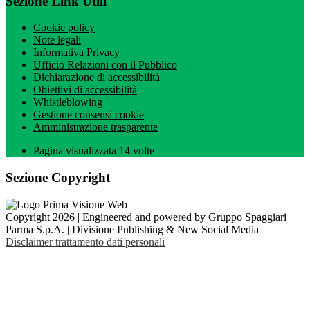
Sezione Link Utili
Cookie policy
Note legali
Informativa Privacy
Ufficio Relazioni con il Pubblico
Dichiarazione di accessibilità
Obiettivi di accessibilità
Whistleblowing
Gestione consensi cookie
Amministrazione trasparente
Pagina visualizzata
14
volte
Sezione Copyright
Copyright 2026 | Engineered and powered by Gruppo Spaggiari
Parma S.p.A. | Divisione Publishing & New Social Media
Disclaimer trattamento dati personali