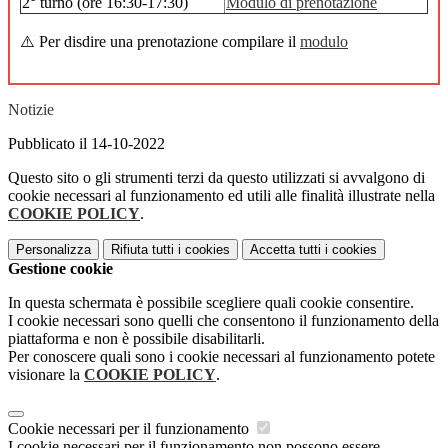
2° turno (ore 16:30-17:30)
Modulo di prenotazione
⚠️ Per disdire una prenotazione compilare il
modulo
Notizie
Pubblicato il 14-10-2022
Questo sito o gli strumenti terzi da questo utilizzati si avvalgono di
cookie necessari al funzionamento ed utili alle finalità illustrate nella
COOKIE POLICY
.
Personalizza
Rifiuta tutti
i cookies
Accetta tutti
i cookies
Gestione cookie
In questa schermata è possibile scegliere quali cookie consentire.
I cookie necessari sono quelli che consentono il funzionamento della
piattaforma e non è possibile disabilitarli.
Per conoscere quali sono i cookie necessari al funzionamento potete
visionare la
COOKIE POLICY
.
Cookie necessari per il funzionamento
I cookie necessari per il funzionamento non possono essere