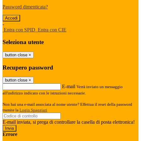
Password dimenticata?
-
Entra con SPID
Entra con CIE
Seleziona utente
button close
×
Recupero password
button close
×
E-mail
Verrà inviato un messaggio
all'indirizzo indicato con le istruzioni necessarie.
Non hai una e-mail associata al nome utente? Effettua il reset della password
tramite la
Login Spaggiari
E-mail inviata, si prega di controllare la casella di posta elettronica!
Errore