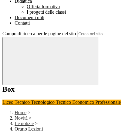
Didattica
Offerta formativa
I progetti delle classi
Documenti utili
Contatti
Campo di ricerca per le pagine del sito
Box
Liceo
Tecnico Tecnologico
Tecnico Economico
Professionale
Home
>
Novità
>
Le notizie
>
Orario Lezioni