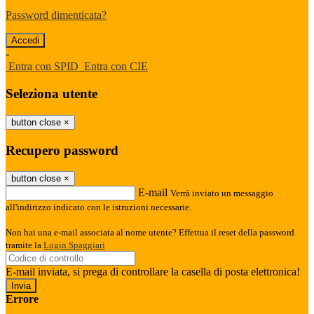
Password dimenticata?
-
Entra con SPID
Entra con CIE
Seleziona utente
button close
×
Recupero password
button close
×
E-mail
Verrà inviato un messaggio
all'indirizzo indicato con le istruzioni necessarie.
Non hai una e-mail associata al nome utente? Effettua il reset della password
tramite la
Login Spaggiari
E-mail inviata, si prega di controllare la casella di posta elettronica!
Errore