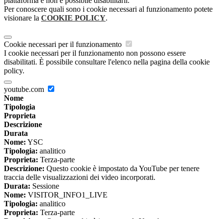
piattaforma e non è possibile disabilitarli.
Per conoscere quali sono i cookie necessari al funzionamento potete
visionare la
COOKIE POLICY
.
Cookie necessari per il funzionamento
I cookie necessari per il funzionamento non possono essere
disabilitati. È possibile consultare l'elenco nella pagina della cookie
policy.
youtube.com
Nome
Tipologia
Proprieta
Descrizione
Durata
Nome:
YSC
Tipologia:
analitico
Proprieta:
Terza-parte
Descrizione:
Questo cookie è impostato da YouTube per tenere
traccia delle visualizzazioni dei video incorporati.
Durata:
Sessione
Nome:
VISITOR_INFO1_LIVE
Tipologia:
analitico
Proprieta:
Terza-parte