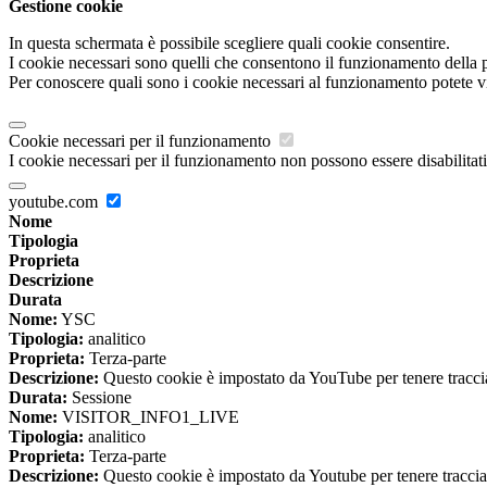
Gestione cookie
In questa schermata è possibile scegliere quali cookie consentire.
I cookie necessari sono quelli che consentono il funzionamento della pi
Per conoscere quali sono i cookie necessari al funzionamento potete v
Cookie necessari per il funzionamento
I cookie necessari per il funzionamento non possono essere disabilitati.
youtube.com
Nome
Tipologia
Proprieta
Descrizione
Durata
Nome:
YSC
Tipologia:
analitico
Proprieta:
Terza-parte
Descrizione:
Questo cookie è impostato da YouTube per tenere traccia 
Durata:
Sessione
Nome:
VISITOR_INFO1_LIVE
Tipologia:
analitico
Proprieta:
Terza-parte
Descrizione:
Questo cookie è impostato da Youtube per tenere traccia de