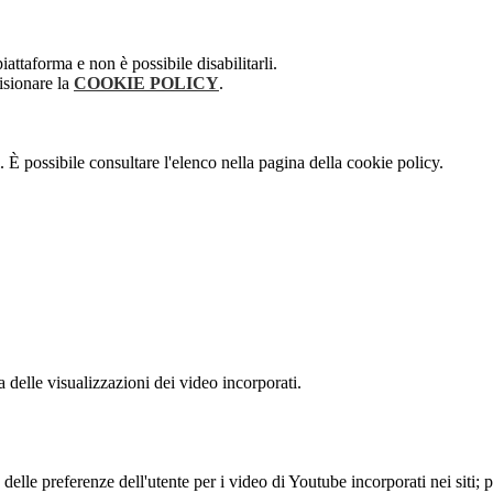
attaforma e non è possibile disabilitarli.
isionare la
COOKIE POLICY
.
 È possibile consultare l'elenco nella pagina della cookie policy.
delle visualizzazioni dei video incorporati.
lle preferenze dell'utente per i video di Youtube incorporati nei siti; pu