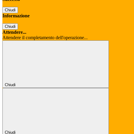
Chiudi
Informazione
Chiudi
Attendere...
Attendere il completamento dell'operazione...
Chiudi
Chiudi