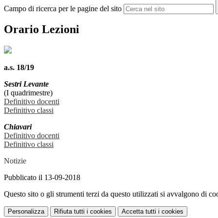
Campo di ricerca per le pagine del sito
Orario Lezioni
a.s. 18/19
Sestri Levante
(I quadrimestre)
Definitivo docenti
Definitivo classi
Chiavari
Definitivo docenti
Definitivo classi
Notizie
Pubblicato il 13-09-2018
Questo sito o gli strumenti terzi da questo utilizzati si avvalgono di coo
Personalizza
Rifiuta tutti
i cookies
Accetta tutti
i cookies