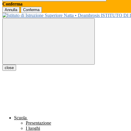
Conferma
Annulla
Conferma
ISTITUTO DI
close
Scuola
Presentazione
I luoghi