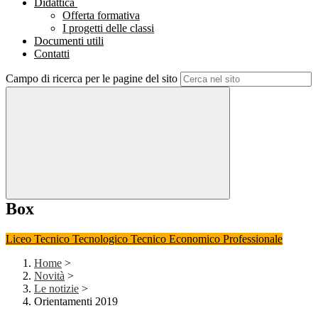
Didattica
Offerta formativa
I progetti delle classi
Documenti utili
Contatti
Campo di ricerca per le pagine del sito
Box
Liceo
Tecnico Tecnologico
Tecnico Economico
Professionale
Home
>
Novità
>
Le notizie
>
Orientamenti 2019