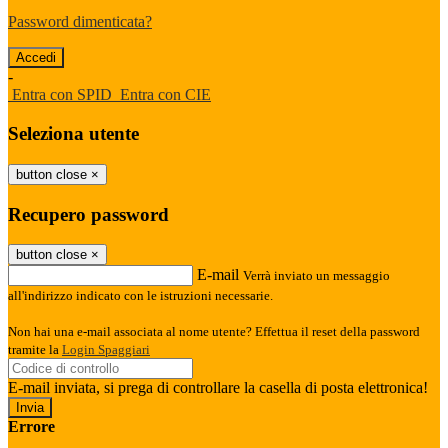
Password dimenticata?
-
Entra con SPID
Entra con CIE
Seleziona utente
button close
×
Recupero password
button close
×
E-mail
Verrà inviato un messaggio
all'indirizzo indicato con le istruzioni necessarie.
Non hai una e-mail associata al nome utente? Effettua il reset della password
tramite la
Login Spaggiari
E-mail inviata, si prega di controllare la casella di posta elettronica!
Errore