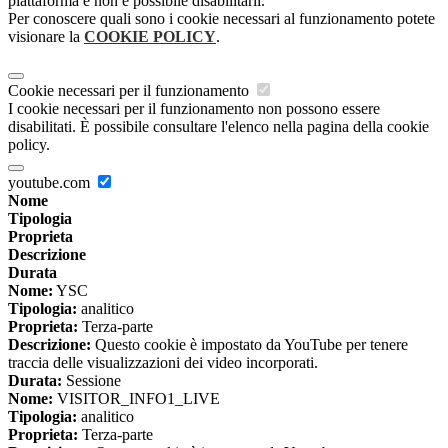
piattaforma e non è possibile disabilitarli.
Per conoscere quali sono i cookie necessari al funzionamento potete
visionare la
COOKIE POLICY
.
Cookie necessari per il funzionamento
I cookie necessari per il funzionamento non possono essere
disabilitati. È possibile consultare l'elenco nella pagina della cookie
policy.
youtube.com
Nome
Tipologia
Proprieta
Descrizione
Durata
Nome:
YSC
Tipologia:
analitico
Proprieta:
Terza-parte
Descrizione:
Questo cookie è impostato da YouTube per tenere
traccia delle visualizzazioni dei video incorporati.
Durata:
Sessione
Nome:
VISITOR_INFO1_LIVE
Tipologia:
analitico
Proprieta:
Terza-parte