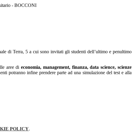
sitario - BOCCONI
ale di Terra, 5
a cui sono invitati gli studenti dell’ultimo e penultimo
elle aree di
economia, management, finanza, data science, scienze
udenti potranno infine prendere parte ad una simulazione del test e alla
KIE POLICY
.