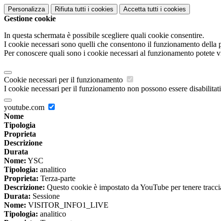
Personalizza
Rifiuta tutti
i cookies
Accetta tutti
i cookies
Gestione cookie
In questa schermata è possibile scegliere quali cookie consentire.
I cookie necessari sono quelli che consentono il funzionamento della pi
Per conoscere quali sono i cookie necessari al funzionamento potete v
Cookie necessari per il funzionamento
I cookie necessari per il funzionamento non possono essere disabilitati.
youtube.com
Nome
Tipologia
Proprieta
Descrizione
Durata
Nome:
YSC
Tipologia:
analitico
Proprieta:
Terza-parte
Descrizione:
Questo cookie è impostato da YouTube per tenere traccia 
Durata:
Sessione
Nome:
VISITOR_INFO1_LIVE
Tipologia:
analitico