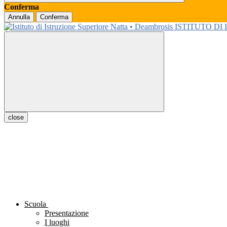
Conferma
Annulla
Conferma
ISTITUTO DI
close
Scuola
Presentazione
I luoghi