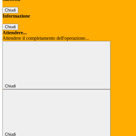
Chiudi
Informazione
Chiudi
Attendere...
Attendere il completamento dell'operazione...
Chiudi
Chiudi