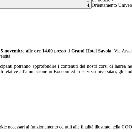
Orientamento Univer
 5 novembre alle ore 14.00
presso il
Grand Hotel Savoia
,
Via Arsen
ersità.
ecipanti potranno approfondire i contenuti dei nostri corsi di laurea n
ili relative all’ammissione in Bocconi ed ai servizi universitari; gli st
kie necessari al funzionamento ed utili alle finalità illustrate nella
COO