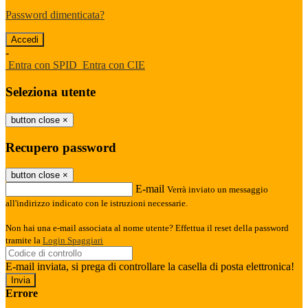
Password dimenticata?
-
Entra con SPID
Entra con CIE
Seleziona utente
button close
×
Recupero password
button close
×
E-mail
Verrà inviato un messaggio
all'indirizzo indicato con le istruzioni necessarie.
Non hai una e-mail associata al nome utente? Effettua il reset della password
tramite la
Login Spaggiari
E-mail inviata, si prega di controllare la casella di posta elettronica!
Errore