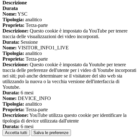
Descrizione
Durata
Nome:
YSC
Tipologia:
analitico
Proprieta:
Terza-parte
Descrizione:
Questo cookie è impostato da YouTube per tenere
traccia delle visualizzazioni dei video incorporati.
Durata:
Sessione
Nome:
VISITOR_INFO1_LIVE
Tipologia:
analitico
Proprieta:
Terza-parte
Descrizione:
Questo cookie è impostato da Youtube per tenere
traccia delle preferenze dell'utente per i video di Youtube incorporati
nei siti; può anche determinare se il visitatore del sito web sta
utilizzando la nuova o la vecchia versione dell'interfaccia di
Youtube.
Durata:
6 mesi
Nome:
DEVICE_INFO
Tipologia:
analitico
Proprieta:
Terza-parte
Descrizione:
YouTube utilizza questo cookie per identificare la
tipologia di device utilizzata dall'utente
Durata:
6 mesi
Accetta tutti
Salva le preferenze