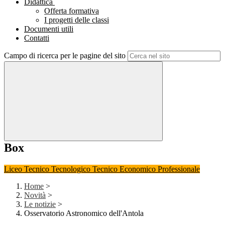
Didattica
Offerta formativa
I progetti delle classi
Documenti utili
Contatti
Campo di ricerca per le pagine del sito
Box
Liceo
Tecnico Tecnologico
Tecnico Economico
Professionale
Home
>
Novità
>
Le notizie
>
Osservatorio Astronomico dell'Antola