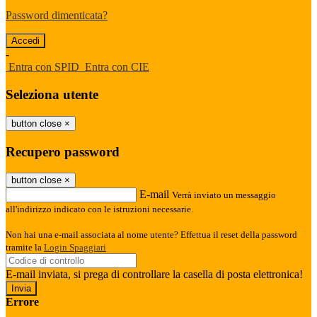
Password dimenticata?
-
Entra con SPID
Entra con CIE
Seleziona utente
button close
×
Recupero password
button close
×
E-mail
Verrà inviato un messaggio
all'indirizzo indicato con le istruzioni necessarie.
Non hai una e-mail associata al nome utente? Effettua il reset della password
tramite la
Login Spaggiari
E-mail inviata, si prega di controllare la casella di posta elettronica!
Errore