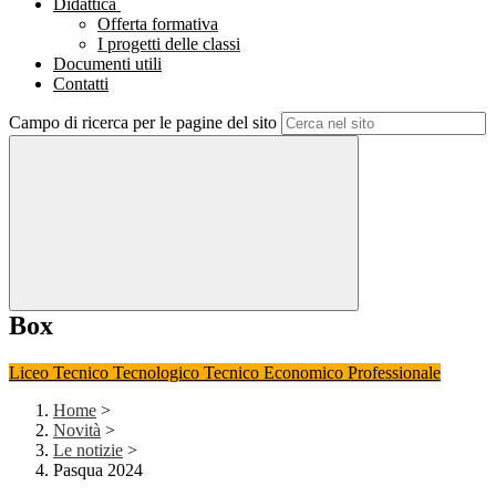
Didattica
Offerta formativa
I progetti delle classi
Documenti utili
Contatti
Campo di ricerca per le pagine del sito
Box
Liceo
Tecnico Tecnologico
Tecnico Economico
Professionale
Home
>
Novità
>
Le notizie
>
Pasqua 2024