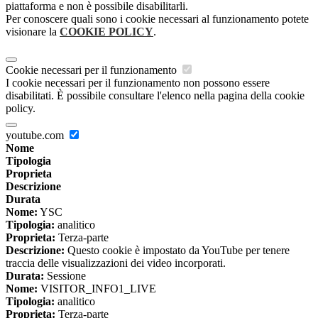
piattaforma e non è possibile disabilitarli.
Per conoscere quali sono i cookie necessari al funzionamento potete
visionare la
COOKIE POLICY
.
Cookie necessari per il funzionamento
I cookie necessari per il funzionamento non possono essere
disabilitati. È possibile consultare l'elenco nella pagina della cookie
policy.
youtube.com
Nome
Tipologia
Proprieta
Descrizione
Durata
Nome:
YSC
Tipologia:
analitico
Proprieta:
Terza-parte
Descrizione:
Questo cookie è impostato da YouTube per tenere
traccia delle visualizzazioni dei video incorporati.
Durata:
Sessione
Nome:
VISITOR_INFO1_LIVE
Tipologia:
analitico
Proprieta:
Terza-parte