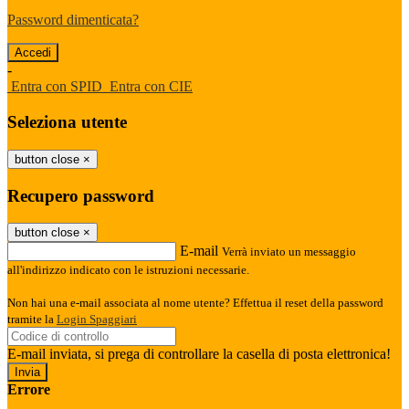
Password dimenticata?
-
Entra con SPID
Entra con CIE
Seleziona utente
button close
×
Recupero password
button close
×
E-mail
Verrà inviato un messaggio
all'indirizzo indicato con le istruzioni necessarie.
Non hai una e-mail associata al nome utente? Effettua il reset della password
tramite la
Login Spaggiari
E-mail inviata, si prega di controllare la casella di posta elettronica!
Errore