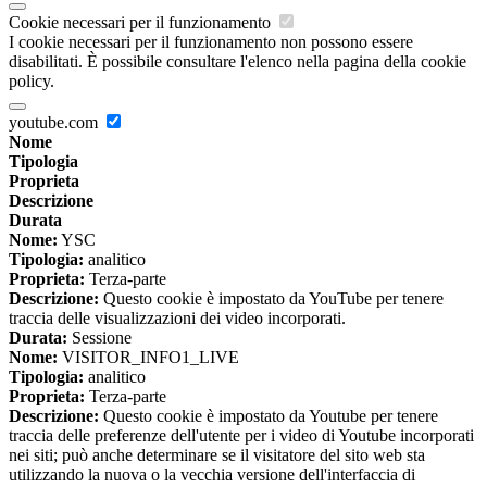
Cookie necessari per il funzionamento
I cookie necessari per il funzionamento non possono essere
disabilitati. È possibile consultare l'elenco nella pagina della cookie
policy.
youtube.com
Nome
Tipologia
Proprieta
Descrizione
Durata
Nome:
YSC
Tipologia:
analitico
Proprieta:
Terza-parte
Descrizione:
Questo cookie è impostato da YouTube per tenere
traccia delle visualizzazioni dei video incorporati.
Durata:
Sessione
Nome:
VISITOR_INFO1_LIVE
Tipologia:
analitico
Proprieta:
Terza-parte
Descrizione:
Questo cookie è impostato da Youtube per tenere
traccia delle preferenze dell'utente per i video di Youtube incorporati
nei siti; può anche determinare se il visitatore del sito web sta
utilizzando la nuova o la vecchia versione dell'interfaccia di