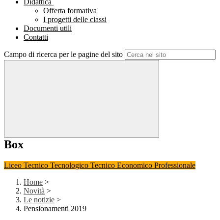
Didattica
Offerta formativa
I progetti delle classi
Documenti utili
Contatti
Campo di ricerca per le pagine del sito
Box
Liceo
Tecnico Tecnologico
Tecnico Economico
Professionale
Home
>
Novità
>
Le notizie
>
Pensionamenti 2019