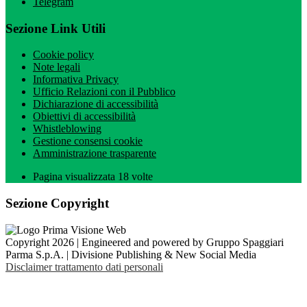
Telegram
Sezione Link Utili
Cookie policy
Note legali
Informativa Privacy
Ufficio Relazioni con il Pubblico
Dichiarazione di accessibilità
Obiettivi di accessibilità
Whistleblowing
Gestione consensi cookie
Amministrazione trasparente
Pagina visualizzata
18
volte
Sezione Copyright
Copyright 2026 | Engineered and powered by Gruppo Spaggiari
Parma S.p.A. | Divisione Publishing & New Social Media
Disclaimer trattamento dati personali