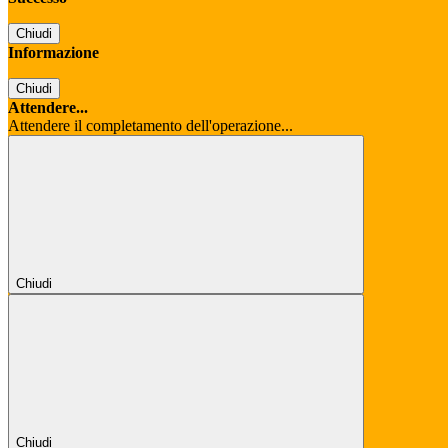
Chiudi
Informazione
Chiudi
Attendere...
Attendere il completamento dell'operazione...
Chiudi
Chiudi