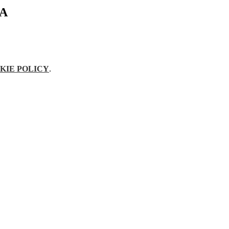
TA
KIE POLICY
.