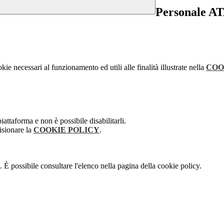
Personale A
kie necessari al funzionamento ed utili alle finalità illustrate nella
COO
attaforma e non è possibile disabilitarli.
isionare la
COOKIE POLICY
.
 È possibile consultare l'elenco nella pagina della cookie policy.