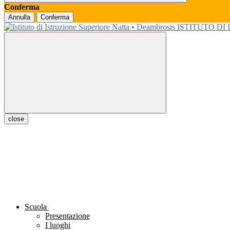
Conferma
Annulla
Conferma
ISTITUTO DI
close
Scuola
Presentazione
I luoghi