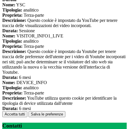
Nome:
YSC
Tipologia:
analitico
Proprieta:
Terza-parte
Descrizione:
Questo cookie è impostato da YouTube per tenere
traccia delle visualizzazioni dei video incorporati.
Durata:
Sessione
Nome:
VISITOR_INFO1_LIVE
Tipologia:
analitico
Proprieta:
Terza-parte
Descrizione:
Questo cookie è impostato da Youtube per tenere
traccia delle preferenze dell'utente per i video di Youtube incorporati
nei siti; può anche determinare se il visitatore del sito web sta
utilizzando la nuova o la vecchia versione dell'interfaccia di
Youtube.
Durata:
6 mesi
Nome:
DEVICE_INFO
Tipologia:
analitico
Proprieta:
Terza-parte
Descrizione:
YouTube utilizza questo cookie per identificare la
tipologia di device utilizzata dall'utente
Durata:
6 mesi
Accetta tutti
Salva le preferenze
Contatti