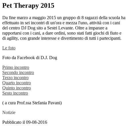
Pet Therapy 2015
Da fine marzo a maggio 2015 un gruppo di 8 ragazzi della scuola ha
effettuato in sei incontri di un'ora e mezza l'uno, attività con i cani
del centro DJ Dog sito a Sestri Levante. Oltre a imparare a
rapportarsi con i cani, a dare ordini, sono stati fatti giochi di fiuto e
di agility, con grande interesse e divertimento di tutti i partecipanti.
Le foto
Foto da Facebook di D.J. Dog
Primo incontro
Secondo incontro
Terzo incontro
Quarto incontro
Quinto incontro
Sesto incontro
( a cura Prof.ssa Stefania Pavani)
Notizie
Pubblicato il 09-08-2016