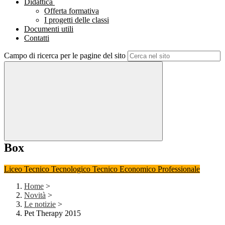
Didattica
Offerta formativa
I progetti delle classi
Documenti utili
Contatti
Campo di ricerca per le pagine del sito
Box
Liceo
Tecnico Tecnologico
Tecnico Economico
Professionale
Home
>
Novità
>
Le notizie
>
Pet Therapy 2015