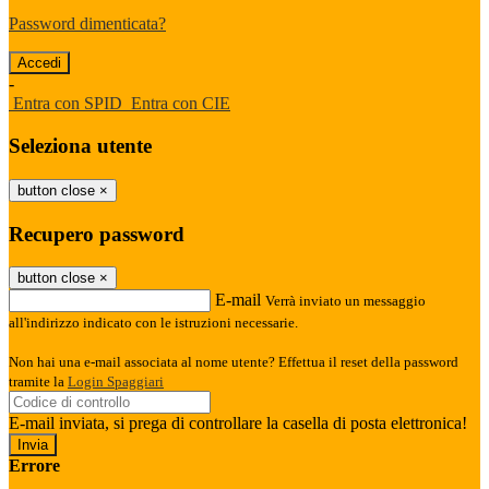
Password dimenticata?
-
Entra con SPID
Entra con CIE
Seleziona utente
button close
×
Recupero password
button close
×
E-mail
Verrà inviato un messaggio
all'indirizzo indicato con le istruzioni necessarie.
Non hai una e-mail associata al nome utente? Effettua il reset della password
tramite la
Login Spaggiari
E-mail inviata, si prega di controllare la casella di posta elettronica!
Errore