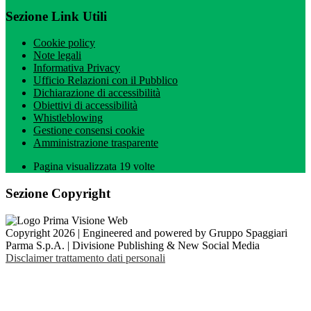
Sezione Link Utili
Cookie policy
Note legali
Informativa Privacy
Ufficio Relazioni con il Pubblico
Dichiarazione di accessibilità
Obiettivi di accessibilità
Whistleblowing
Gestione consensi cookie
Amministrazione trasparente
Pagina visualizzata
19
volte
Sezione Copyright
Copyright 2026 | Engineered and powered by Gruppo Spaggiari
Parma S.p.A. | Divisione Publishing & New Social Media
Disclaimer trattamento dati personali