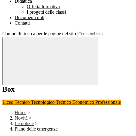
Didattica
Offerta formativa
I progetti delle classi
Documenti utili
Contatti
Campo di ricerca per le pagine del sito
Box
Liceo
Tecnico Tecnologico
Tecnico Economico
Professionale
Home
>
Novità
>
Le notizie
>
Piano delle emergenze