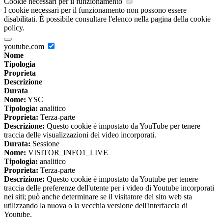
Cookie necessari per il funzionamento
I cookie necessari per il funzionamento non possono essere
disabilitati. È possibile consultare l'elenco nella pagina della cookie
policy.
youtube.com
Nome
Tipologia
Proprieta
Descrizione
Durata
Nome:
YSC
Tipologia:
analitico
Proprieta:
Terza-parte
Descrizione:
Questo cookie è impostato da YouTube per tenere
traccia delle visualizzazioni dei video incorporati.
Durata:
Sessione
Nome:
VISITOR_INFO1_LIVE
Tipologia:
analitico
Proprieta:
Terza-parte
Descrizione:
Questo cookie è impostato da Youtube per tenere
traccia delle preferenze dell'utente per i video di Youtube incorporati
nei siti; può anche determinare se il visitatore del sito web sta
utilizzando la nuova o la vecchia versione dell'interfaccia di
Youtube.