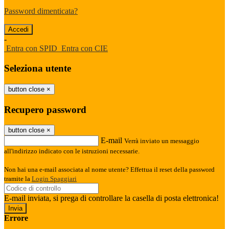
Password dimenticata?
-
Entra con SPID
Entra con CIE
Seleziona utente
button close
×
Recupero password
button close
×
E-mail
Verrà inviato un messaggio
all'indirizzo indicato con le istruzioni necessarie.
Non hai una e-mail associata al nome utente? Effettua il reset della password
tramite la
Login Spaggiari
E-mail inviata, si prega di controllare la casella di posta elettronica!
Errore